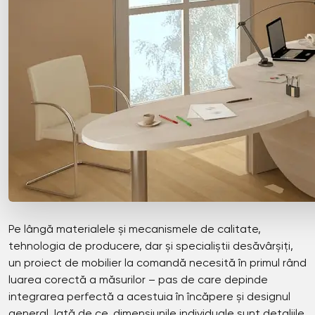
Pe lângă materialele și mecanismele de calitate,
tehnologia de producere, dar și specialiștii desăvârșiți,
un proiect de mobilier la comandă necesită în primul rând
luarea corectă a măsurilor – pas de care depinde
integrarea perfectă a acestuia în încăpere și designul
general. Iată de ce, dimensiunile individuale sunt detaliile