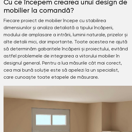
Cu ce începem crearea unui design de
mobilier la comandă?
Fiecare proiect de mobilier începe cu stabilirea
dimensiunilor și analiza detaliată a tipului încăperii,
modului de amplasare a intrării, luminii naturale, prizelor și
alte detalii mici, dar importante. Toate acestea ne ajută
să determinăm gabaritele încăperii și proiectului, evitând
astfel problemele de integrarea a viitorului mobilier în
designul general. Pentru a lua măsurile cât mai corect,
cea mai bună soluție este să apelezi la un specialist,
care cunoaște toate etapele de măsurare.