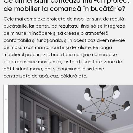
Ce dimensiuni contează într-un proiect
de mobilier la comandă în bucătărie?
Cele mai complexe proiecte de mobilier sunt de regulă
bucătăriile. Iar pentru ca rezultatul final să se integreze
de minune în încăpere și să creeze o atmosferă
confortabilă și funcțională, și în acest caz avem nevoie
de măsuri cât mai concrete și detaliate. Pe lângă
mobilierul propriu-zis, bucătăria conține numeroase
electrocasnice mari și mici, instalații sanitare, zone de
gătit și luat masa, dar și conexiune la sisteme
centralizate de apă, caz, căldură etc.