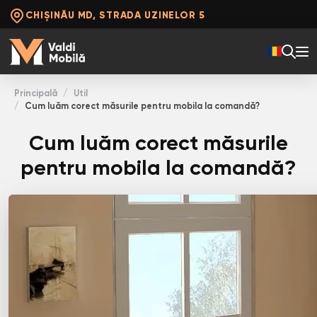
CHIȘINĂU MD, STRADA UZINELOR 5
Principală
Util
Cum luăm corect măsurile pentru mobila la comandă?
Cum luăm corect măsurile
pentru mobila la comandă?