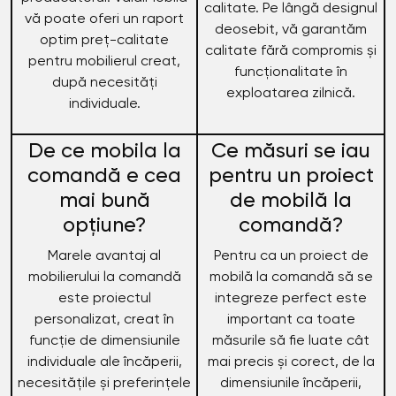
calitate. Pe lângă designul
vă poate oferi un raport
deosebit, vă garantăm
optim preț-calitate
calitate fără compromis și
pentru mobilierul creat,
funcționalitate în
după necesități
exploatarea zilnică.
individuale.
De ce mobila la
Ce măsuri se iau
comandă e cea
pentru un proiect
mai bună
de mobilă la
opțiune?
comandă?
Marele avantaj al
Pentru ca un proiect de
mobilierului la comandă
mobilă la comandă să se
este proiectul
integreze perfect este
personalizat, creat în
important ca toate
funcție de dimensiunile
măsurile să fie luate cât
individuale ale încăperii,
mai precis și corect, de la
necesitățile și preferințele
dimensiunile încăperii,