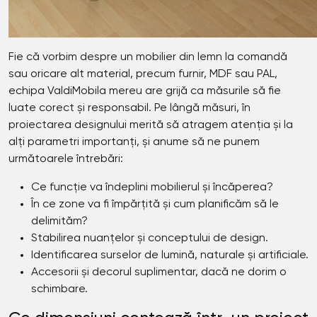
Fie că vorbim despre un mobilier din lemn la comandă
sau oricare alt material, precum furnir, MDF sau PAL,
echipa ValdiMobila mereu are grijă ca măsurile să fie
luate corect și responsabil. Pe lângă măsuri, în
proiectarea designului merită să atragem atenția și la
alți parametri importanți, și anume să ne punem
următoarele întrebări:
Ce funcție va îndeplini mobilierul și încăperea?
În ce zone va fi împărțită și cum planificăm să le
delimităm?
Stabilirea nuanțelor și conceptului de design.
Identificarea surselor de lumină, naturale și artificiale.
Accesorii și decorul suplimentar, dacă ne dorim o
schimbare.