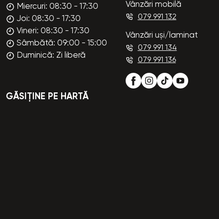
Vânzări mobilă
Miercuri: 08:30 - 17:30
079 991 132
Joi: 08:30 - 17:30
Vineri: 08:30 - 17:30
Vânzări uși/laminat
Sâmbătă: 09:00 - 15:00
079 991 134
Duminică: Zi liberă
079 991 136
GĂSIȚINE PE HARTĂ