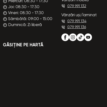
Vânzări mobilă
Miercuri: 08:30 - 17:30
079 991 132
Joi: 08:30 - 17:30
Vineri: 08:30 - 17:30
Vânzări uși/laminat
Sâmbătă: 09:00 - 15:00
079 991 134
Duminică: Zi liberă
079 991 136
GĂSIȚINE PE HARTĂ