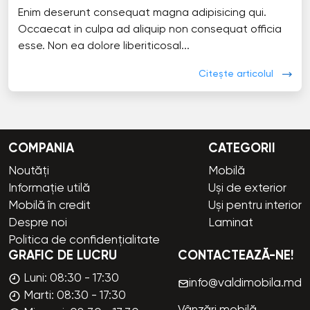
Enim deserunt consequat magna adipisicing qui.
Occaecat in culpa ad aliquip non consequat officia
esse. Non ea dolore liberiticosal...
Citește articolul
COMPANIA
CATEGORII
Noutăți
Mobilă
Informație utilă
Uși de exterior
Mobilă în credit
Uși pentru interior
Despre noi
Laminat
Politica de confidențialitate
GRAFIC DE LUCRU
CONTACTEAZĂ-NE!
Luni: 08:30 - 17:30
info@valdimobila.md
Marti: 08:30 - 17:30