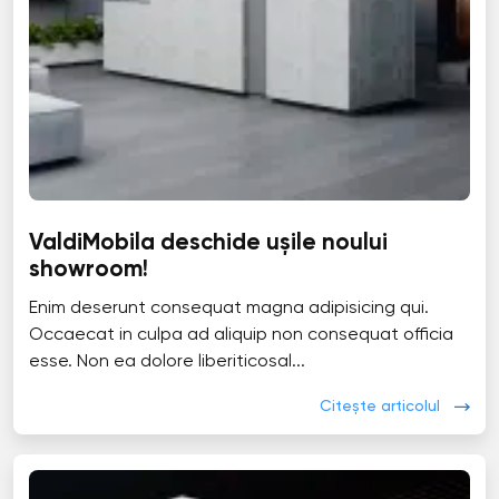
ValdiMobila deschide ușile noului
showroom!
Enim deserunt consequat magna adipisicing qui.
Occaecat in culpa ad aliquip non consequat officia
esse. Non ea dolore liberiticosal...
Citește articolul