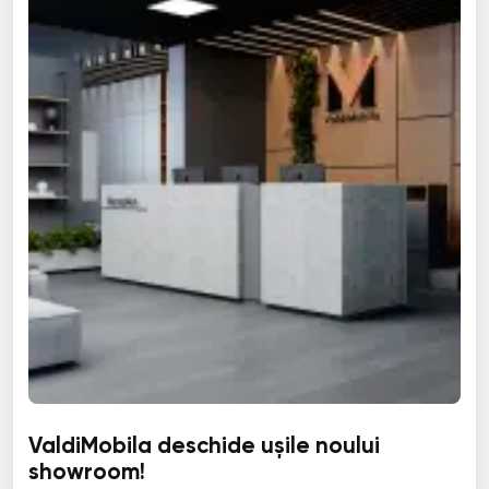
ValdiMobila deschide ușile noului
showroom!