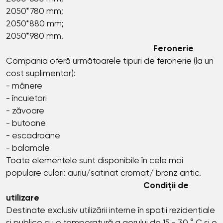
2050*780 mm;
2050*880 mm;
2050*980 mm.
Feronerie
Compania oferă următoarele tipuri de feronerie (la un
cost suplimentar):
- mânere
- încuietori
- zăvoare
- butoane
- escadroane
- balamale
Toate elementele sunt disponibile în cele mai
populare culori: auriu/satinat cromat/ bronz antic.
Condiții de
utilizare
Destinate exclusiv utilizării interne în spații rezidențiale