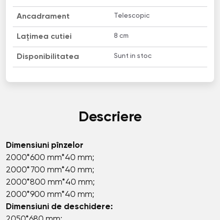
Telescopic
Ancadrament
8 сm
Lațimea cutiei
Sunt in stoc
Disponibilitatea
Descriere
Dimensiuni pînzelor
2000*600 mm*40 mm;
2000*700 mm*40 mm;
2000*800 mm*40 mm;
2000*900 mm*40 mm;
Dimensiuni de deschidere:
2050*680 mm;