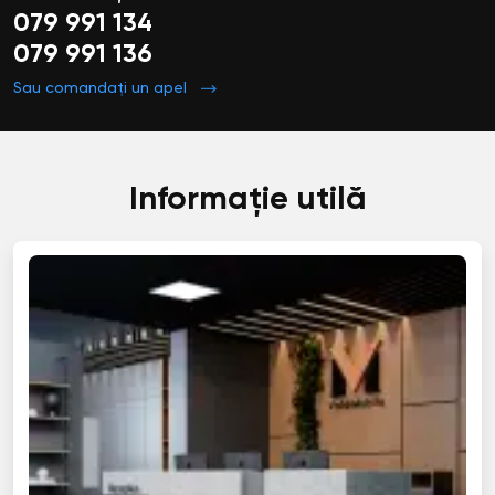
079 991 134
079 991 136
Sau comandați un apel
Informație utilă