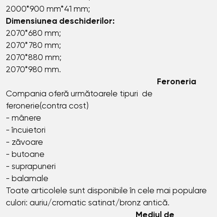
2000*900 mm*41 mm;
Dimensiunea deschiderilor:
2070*680 mm;
2070*780 mm;
2070*880 mm;
2070*980 mm.
Feroneria
Compania oferă următoarele tipuri de
feronerie(contra cost)
- mânere
- încuietori
- zăvoare
- butoane
- suprapuneri
- balamale
Toate articolele sunt disponibile în cele mai populare
culori: auriu/cromatic satinat/bronz antică.
Mediul de