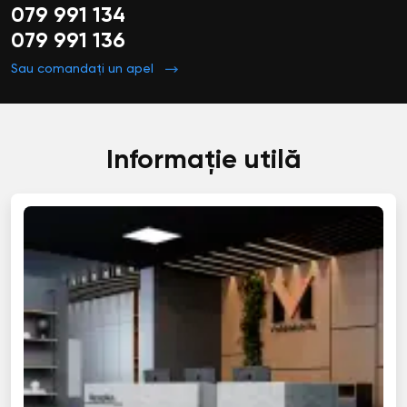
079 991 134
079 991 136
Sau comandați un apel
Informație utilă