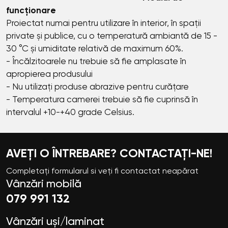
funcționare
Proiectat numai pentru utilizare în interior, în spații
private și publice, cu o temperatură ambiantă de 15 -
30 °C și umiditate relativă de maximum 60%.
- Încălzitoarele nu trebuie să fie amplasate în
apropierea produsului
- Nu utilizați produse abrazive pentru curățare
- Temperatura camerei trebuie să fie cuprinsă în
intervalul +10-+40 grade Celsius.
AVEȚI O ÎNTREBARE? CONTACTAȚI-NE!
Completați formularul si veți fi contactat neapărat
Vânzări mobilă
079 991 132
Vânzări uși/laminat