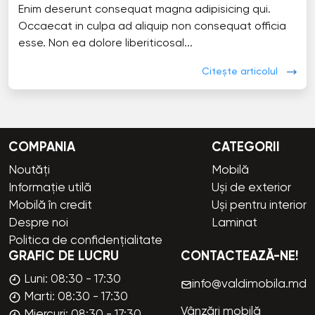
Enim deserunt consequat magna adipisicing qui.
Occaecat in culpa ad aliquip non consequat officia
esse. Non ea dolore liberiticosal...
Citește articolul
COMPANIA
CATEGORII
Noutăți
Mobilă
Informație utilă
Uși de exterior
Mobilă în credit
Uși pentru interior
Despre noi
Laminat
Politica de confidențialitate
GRAFIC DE LUCRU
CONTACTEAZĂ-NE!
Luni: 08:30 - 17:30
info@valdimobila.md
Marti: 08:30 - 17:30
Vânzări mobilă
Miercuri: 08:30 - 17:30