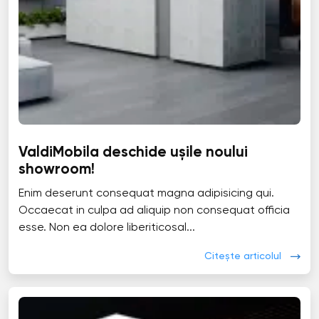
ValdiMobila deschide ușile noului
showroom!
Enim deserunt consequat magna adipisicing qui.
Occaecat in culpa ad aliquip non consequat officia
esse. Non ea dolore liberiticosal...
Citește articolul