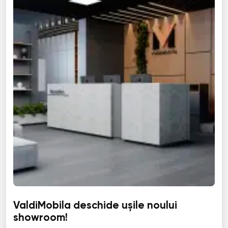
ValdiMobila deschide ușile noului
showroom!