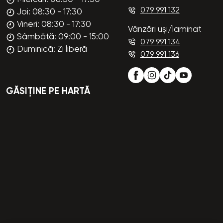
079 991 132
Joi: 08:30 - 17:30
Vineri: 08:30 - 17:30
Vânzări uși/laminat
Sâmbătă: 09:00 - 15:00
079 991 134
Duminică: Zi liberă
079 991 136
GĂSIȚINE PE HARTĂ