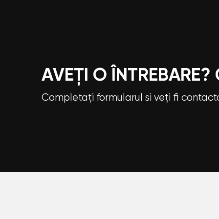
AVEȚI O ÎNTREBARE?
Completați formularul si veți fi contac