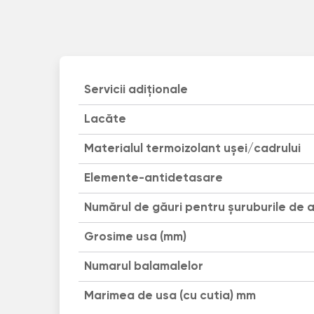
Servicii adiționale
Lacăte
Materialul termoizolant uşei/cadrului
Elemente-antidetasare
Numărul de găuri pentru șuruburile de 
Grosime usa (mm)
Numarul balamalelor
Marimea de usa (cu cutia) mm