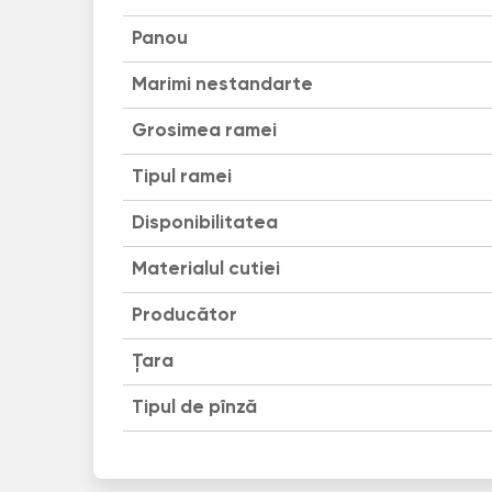
Panou
Marimi nestandarte
Grosimea ramei
Tipul ramei
Disponibilitatea
Materialul cutiei
Producător
Țara
Tipul de pînză