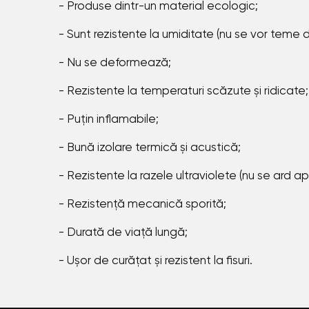
- Produse dintr-un material ecologic;
- Sunt rezistente la umiditate (nu se vor teme 
- Nu se deformează;
- Rezistente la temperaturi scăzute și ridicate;
- Puțin inflamabile;
- Bună izolare termică și acustică;
- Rezistente la razele ultraviolete (nu se ard a
- Rezistență mecanică sporită;
- Durată de viață lungă;
- Ușor de curățat și rezistent la fisuri.