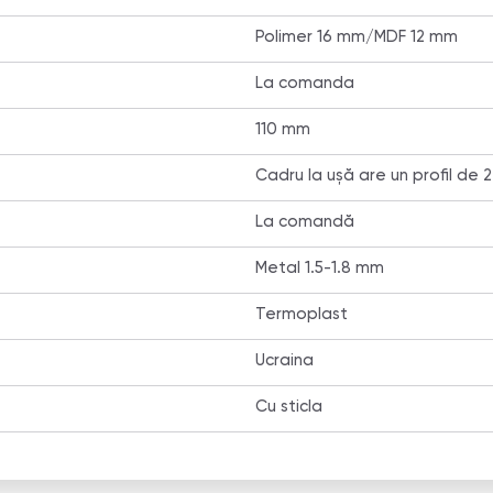
Polimer 16 mm/MDF 12 mm
La comanda
110 mm
Сadru la ușă are un profil de 2
La comandă
Metal 1.5-1.8 mm
Termoplast
Ucraina
Сu sticla