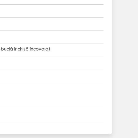
 buclă închisă încovoiat