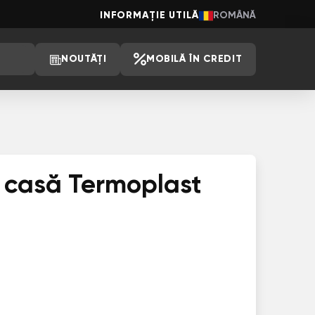
INFORMAȚIE UTILĂ
ROMÂNĂ
NOUTĂȚI
MOBILĂ ÎN CREDIT
e casă Termoplast