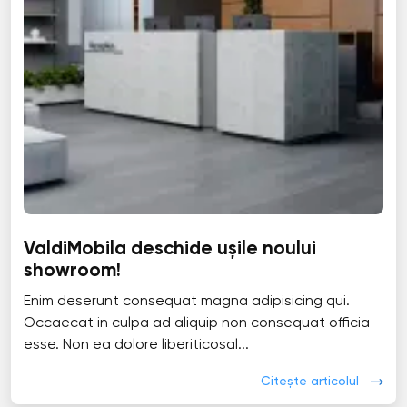
ValdiMobila deschide ușile noului
showroom!
Enim deserunt consequat magna adipisicing qui.
Occaecat in culpa ad aliquip non consequat officia
esse. Non ea dolore liberiticosal...
Citește articolul