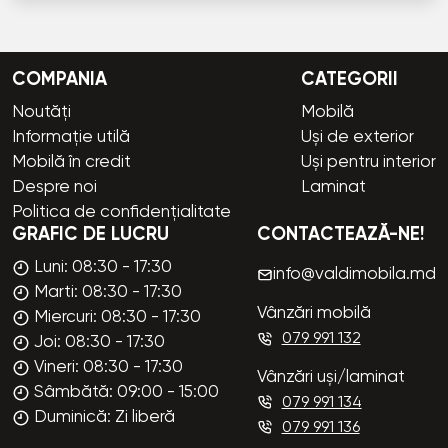
COMPANIA
CATEGORII
Noutăți
Mobilă
Informație utilă
Uși de exterior
Mobilă în credit
Uși pentru interior
Despre noi
Laminat
Politica de confidențialitate
GRAFIC DE LUCRU
CONTACTEAZĂ-NE!
Luni: 08:30 - 17:30
info@valdimobila.md
Marti: 08:30 - 17:30
Vânzări mobilă
Miercuri: 08:30 - 17:30
079 991 132
Joi: 08:30 - 17:30
Vineri: 08:30 - 17:30
Vânzări uși/laminat
Sâmbătă: 09:00 - 15:00
079 991 134
Duminică: Zi liberă
079 991 136