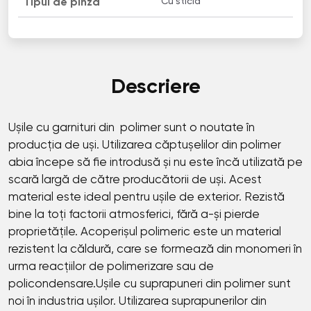
Сu sticla
Tipul de pînză
Descriere
Ușile cu garnituri din polimer sunt o noutate în
producția de uși. Utilizarea căptușelilor din polimer
abia începe să fie introdusă și nu este încă utilizată pe
scară largă de către producătorii de uși. Acest
material este ideal pentru ușile de exterior. Rezistă
bine la toți factorii atmosferici, fără a-și pierde
proprietățile. Acoperișul polimeric este un material
rezistent la căldură, care se formează din monomeri în
urma reacțiilor de polimerizare sau de
policondensare.Ușile cu suprapuneri din polimer sunt
noi în industria ușilor. Utilizarea suprapunerilor din