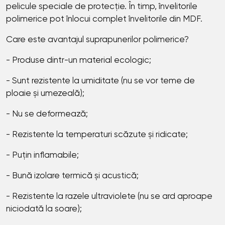
pelicule speciale de protecție. În timp, învelitorile
polimerice pot înlocui complet învelitorile din MDF.
Care este avantajul suprapunerilor polimerice?
- Produse dintr-un material ecologic;
- Sunt rezistente la umiditate (nu se vor teme de
ploaie și umezeală);
- Nu se deformează;
- Rezistente la temperaturi scăzute și ridicate;
- Puțin inflamabile;
- Bună izolare termică și acustică;
- Rezistente la razele ultraviolete (nu se ard aproape
niciodată la soare);