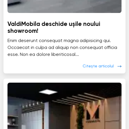
ValdiMobila deschide ușile noului
showroom!
Enim deserunt consequat magna adipisicing qui.
Occaecat in culpa ad aliquip non consequat officia
esse. Non ea dolore liberiticosal...
Citește articolul