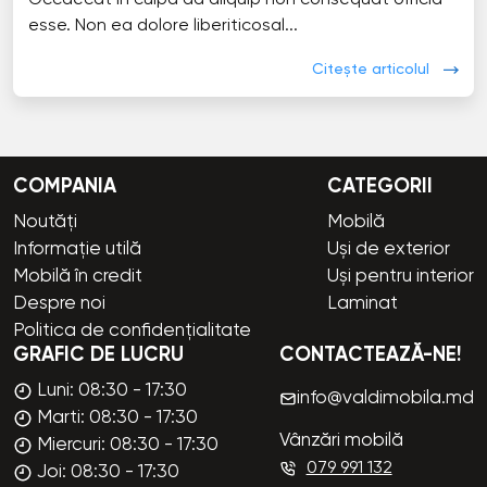
Occaecat in culpa ad aliquip non consequat officia
esse. Non ea dolore liberiticosal...
Citește articolul
COMPANIA
CATEGORII
Noutăți
Mobilă
Informație utilă
Uși de exterior
Mobilă în credit
Uși pentru interior
Despre noi
Laminat
Politica de confidențialitate
GRAFIC DE LUCRU
CONTACTEAZĂ-NE!
Luni: 08:30 - 17:30
info@valdimobila.md
Marti: 08:30 - 17:30
Vânzări mobilă
Miercuri: 08:30 - 17:30
079 991 132
Joi: 08:30 - 17:30