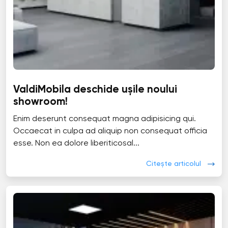
ValdiMobila deschide ușile noului
showroom!
Enim deserunt consequat magna adipisicing qui.
Occaecat in culpa ad aliquip non consequat officia
esse. Non ea dolore liberiticosal...
Citește articolul