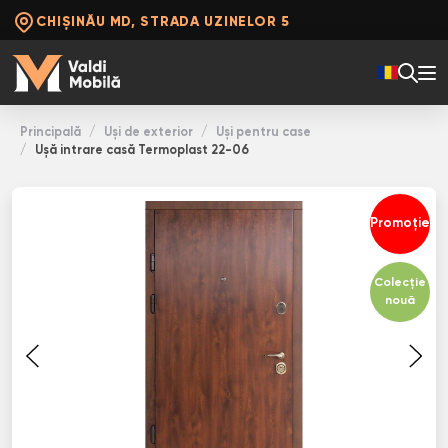
CHIȘINĂU MD, STRADA UZINELOR 5
Principală
Uși de exterior
Uși pentru case
Ușă intrare casă Termoplast 22-06
Promoție
Colecție
nouă