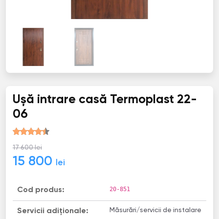
Ușă intrare casă Termoplast 22-
06
17 600 lei
15 800
lei
20-851
Cod produs:
Măsurări/servicii de instalare
Servicii adiționale: