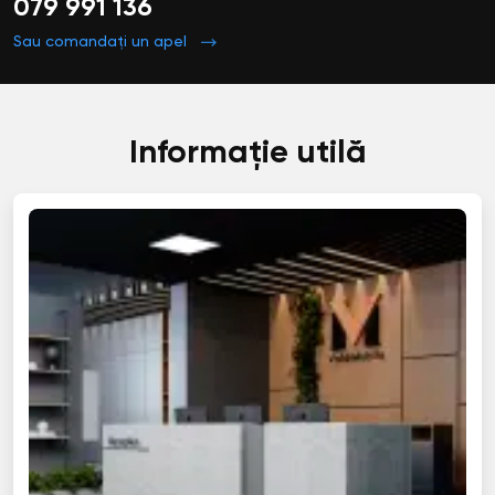
079 991 136
Sau comandați un apel
Informație utilă