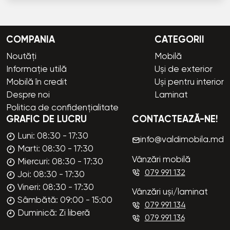
COMPANIA
CATEGORII
Noutăți
Mobilă
Informație utilă
Uși de exterior
Mobilă în credit
Uși pentru interior
Despre noi
Laminat
Politica de confidențialitate
GRAFIC DE LUCRU
CONTACTEAZĂ-NE!
Luni: 08:30 - 17:30
info@valdimobila.md
Marti: 08:30 - 17:30
Vânzări mobilă
Miercuri: 08:30 - 17:30
079 991 132
Joi: 08:30 - 17:30
Vineri: 08:30 - 17:30
Vânzări uși/laminat
Sâmbătă: 09:00 - 15:00
079 991 134
Duminică: Zi liberă
079 991 136