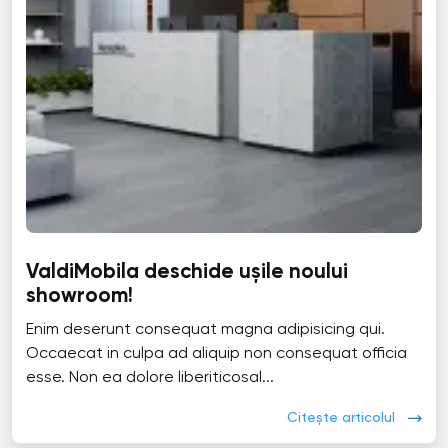
ValdiMobila deschide ușile noului
showroom!
Enim deserunt consequat magna adipisicing qui.
Occaecat in culpa ad aliquip non consequat officia
esse. Non ea dolore liberiticosal...
Citește articolul