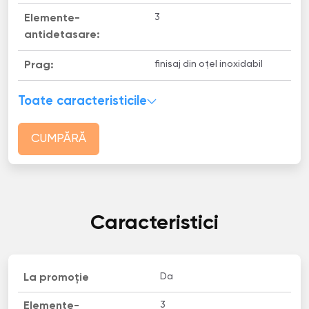
3
Elemente-
antidetasare:
finisaj din oțel inoxidabil
Prag:
Toate caracteristicile
CUMPĂRĂ
Caracteristici
Da
La promoție
3
Elemente-