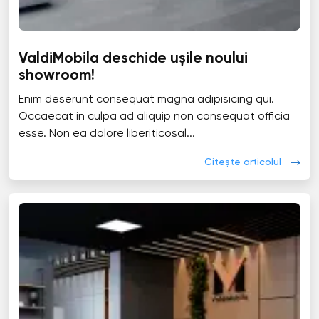
ValdiMobila deschide ușile noului
showroom!
Enim deserunt consequat magna adipisicing qui.
Occaecat in culpa ad aliquip non consequat officia
esse. Non ea dolore liberiticosal...
Citește articolul