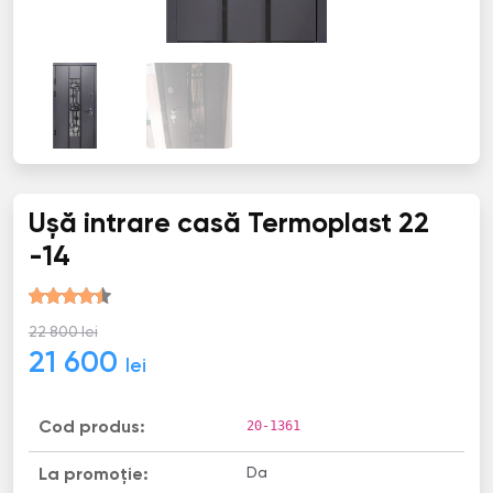
Ușă intrare casă Termoplast 22
-14
22 800 lei
21 600
lei
20-1361
Cod produs:
Da
La promoție: