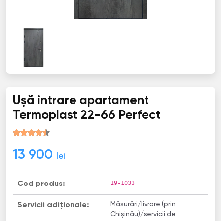
Ușă intrare apartament
Termoplast 22-66 Perfect
13 900
lei
19-1033
Cod produs:
Măsurări/livrare (prin
Servicii adiționale:
Chișinău)/servicii de