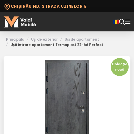
CHIȘINĂU MD, STRADA UZINELOR 5
Principală
Uși de exterior
Uși de apartament
Ușă intrare apartament Termoplast 22-66 Perfect
Colecție
nouă