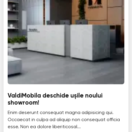
ValdiMobila deschide ușile noului
showroom!
Enim deserunt consequat magna adipisicing qui.
Occaecat in culpa ad aliquip non consequat officia
esse. Non ea dolore liberiticosal...