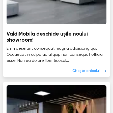
ValdiMobila deschide ușile noului
showroom!
Enim deserunt consequat magna adipisicing qui.
Occaecat in culpa ad aliquip non consequat officia
esse. Non ea dolore liberiticosal...
Citește articolul