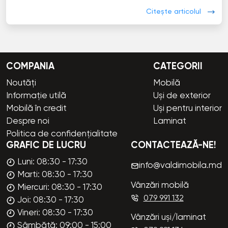
Citește articolul
COMPANIA
CATEGORII
Noutăți
Mobilă
Informație utilă
Uși de exterior
Mobilă în credit
Uși pentru interior
Despre noi
Laminat
Politica de confidențialitate
GRAFIC DE LUCRU
CONTACTEAZĂ-NE!
Luni: 08:30 - 17:30
info@valdimobila.md
Marti: 08:30 - 17:30
Vânzări mobilă
Miercuri: 08:30 - 17:30
079 991 132
Joi: 08:30 - 17:30
Vineri: 08:30 - 17:30
Vânzări uși/laminat
Sâmbătă: 09:00 - 15:00