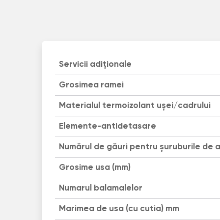
Servicii adiționale
Grosimea ramei
Materialul termoizolant uşei/cadrului
Elemente-antidetasare
Numărul de găuri pentru șuruburile de 
Grosime usa (mm)
Numarul balamalelor
Marimea de usa (cu cutia) mm