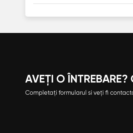
AVEȚI O ÎNTREBARE?
Completați formularul si veți fi contac