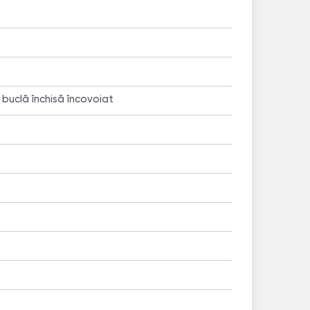
 buclă închisă încovoiat