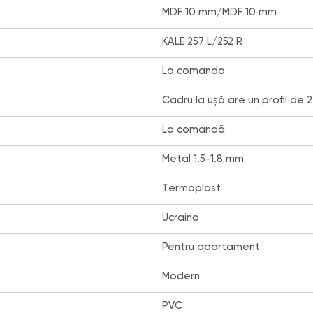
MDF 10 mm/MDF 10 mm
KALE 257 L/252 R
La comanda
Сadru la ușă are un profil de 2
La comandă
Metal 1.5-1.8 mm
Termoplast
Ucraina
Pentru apartament
Modern
PVC