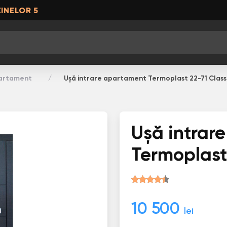
INELOR 5
partament
Ușă intrare apartament Termoplast 22-71 Class
Ușă intrar
Termoplast
10 500
lei