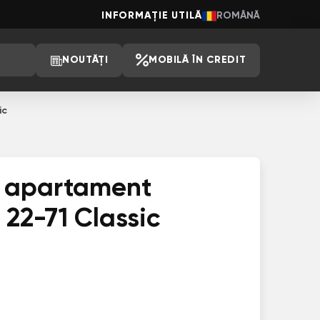
INFORMAȚIE UTILĂ
ROMÂNĂ
NOUTĂȚI
MOBILĂ ÎN CREDIT
ic
e apartament
 22-71 Classic