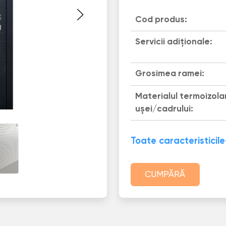
Cod produs:
Servicii adiționale:
Grosimea ramei:
Materialul termoizola
uşei/cadrului:
Toate caracteristicile
CUMPĂRĂ