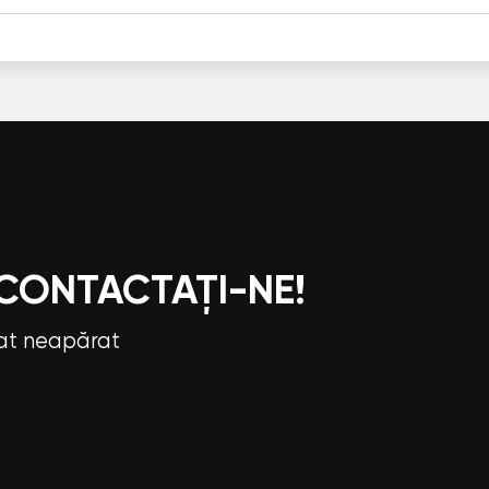
 CONTACTAȚI-NE!
tat neapărat