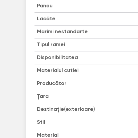
Panou
Lacăte
Marimi nestandarte
Tipul ramei
Disponibilitatea
Materialul cutiei
Producător
Țara
Destinație(exterioare)
Stil
Material