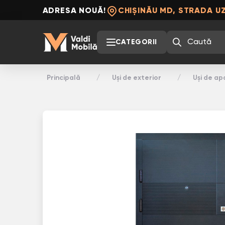
ADRESA NOUĂ!
CHIȘINĂU MD, STRADA UZ
CATEGORII
Principală
Uși de exterior
Uși de a