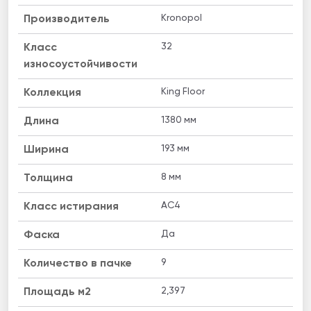
Kronopol
Производитель
32
Класс
износоустойчивости
King Floor
Коллекция
1380 мм
Длина
193 мм
Ширина
8 мм
Толщина
AC4
Класс истирания
Да
Фаска
9
Количество в пачке
2,397
Площадь м2