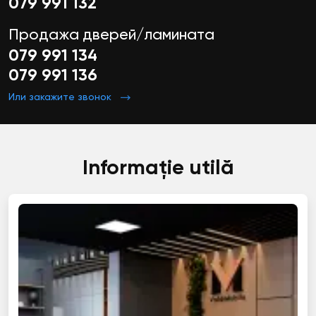
079 991 132
Продажа дверей/ламината
079 991 134
079 991 136
Или закажите звонок
Informație utilă