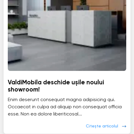
ValdiMobila deschide ușile noului
showroom!
Enim deserunt consequat magna adipisicing qui.
Occaecat in culpa ad aliquip non consequat officia
esse. Non ea dolore liberiticosal...
Citește articolul