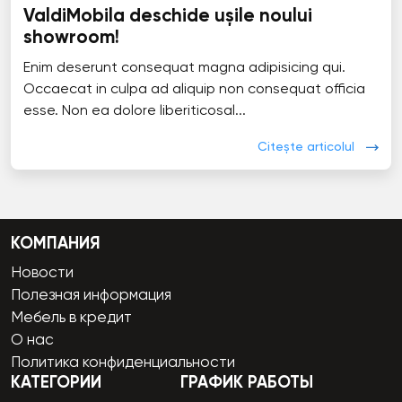
ValdiMobila deschide ușile noului
showroom!
Enim deserunt consequat magna adipisicing qui.
Occaecat in culpa ad aliquip non consequat officia
esse. Non ea dolore liberiticosal...
Citește articolul
КОМПАНИЯ
Новости
Полезная информация
Мебель в кредит
О нас
Политика конфиденциальности
КАТЕГОРИИ
ГРАФИК РАБОТЫ