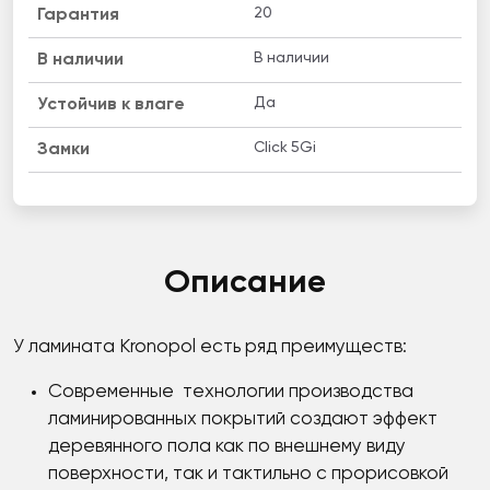
20
Гарантия
В наличии
B наличии
Да
Устойчив к влаге
Click 5Gi
Замки
Описание
У ламината Kronopol есть ряд преимуществ:
Современные технологии производства
ламинированных покрытий создают эффект
деревянного пола как по внешнему виду
поверхности, так и тактильно с прорисовкой