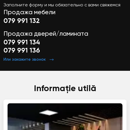
Заполните форму и мы обязательно с вами свяжемся
Продажа мебели
079 991 132
Продажа дверей/ламината
079 991 134
079 991 136
Или закажите звонок
Informație utilă