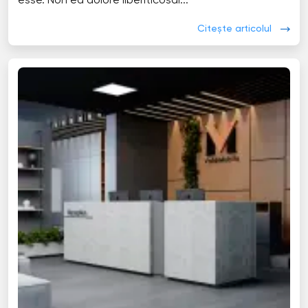
esse. Non ea dolore liberiticosal...
Citește articolul