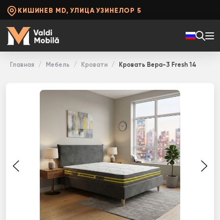
КИШИНЕВ MD, УЛИЦА УЗИНЕЛОР 5
Главная
Мебель
Кровати
Кровать Вера-3 Fresh 14