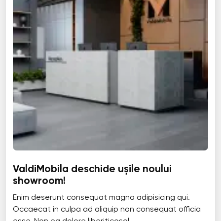
ValdiMobila deschide ușile noului
showroom!
Enim deserunt consequat magna adipisicing qui.
Occaecat in culpa ad aliquip non consequat officia