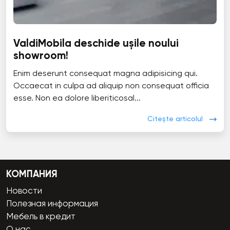
ValdiMobila deschide ușile noului
showroom!
Enim deserunt consequat magna adipisicing qui.
Occaecat in culpa ad aliquip non consequat officia
esse. Non ea dolore liberiticosal...
Citește articolul
КОМПАНИЯ
Новости
Полезная информация
Мебель в кредит
О нас