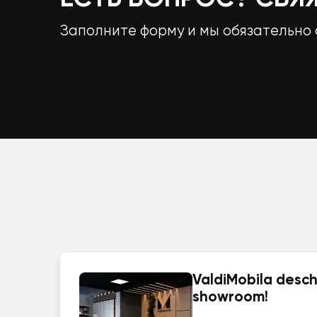
Заполните форму и мы обязательно 
ValdiMobila deschi
showroom!