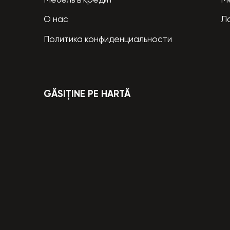
Мебель в кредит
М
О нас
Л
Политика конфиденциальности
GĂSIȚINE PE HARTĂ