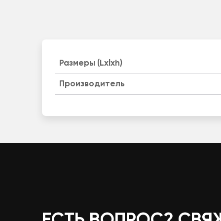
Размеры (Lxlxh)
Производитель
ЕСТЬ ВОПРОС? СВЯ