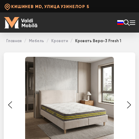
КИШИНЕВ MD, УЛИЦА УЗИНЕЛОР 5
Главная
Мебель
Кровати
Кровать Вера-3 Fresh 1