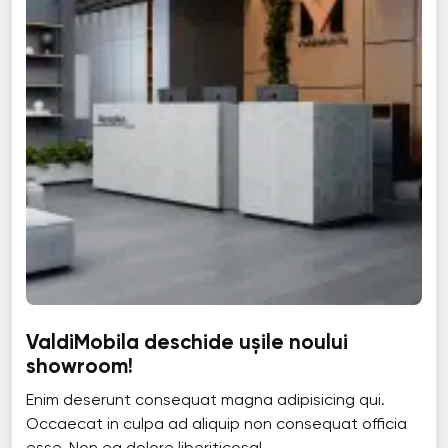
ValdiMobila deschide ușile noului
showroom!
Enim deserunt consequat magna adipisicing qui.
Occaecat in culpa ad aliquip non consequat officia