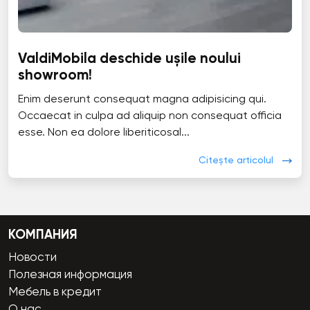
ValdiMobila deschide ușile noului
showroom!
Enim deserunt consequat magna adipisicing qui.
Occaecat in culpa ad aliquip non consequat officia
esse. Non ea dolore liberiticosal...
Citește articolul
КОМПАНИЯ
Новости
Полезная информация
Мебель в кредит
О нас