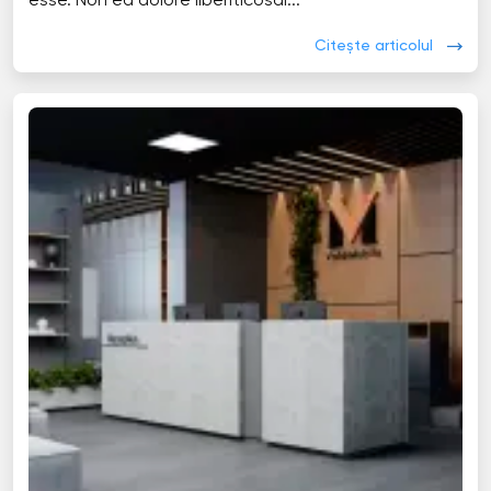
esse. Non ea dolore liberiticosal...
Citește articolul