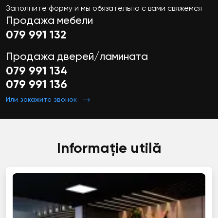
Заполните форму и мы обязательно с вами свяжемся
Продажа мебели
079 991 132
Продажа дверей/ламината
079 991 134
079 991 136
Или закажите звонок
Informație utilă