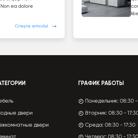
 Non ea dolore
co
lib
Citește articolul
АТЕГОРИИ
ГРАФИК РАБОТЫ
ебель
Понедельник: 08:30 - 
ходные двери
Вторник: 08:30 - 17:3
ежкомнатные двери
Среда: 08:30 - 17:30
аминат
Четверг: 08:30 - 17:3