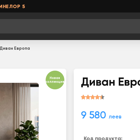
ИНЕЛОР 5
Диван Европа
Новая
Диван Евр
коллекция
9 580
леев
Код продукта: