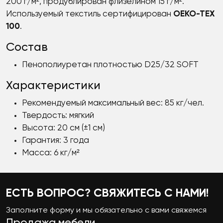
200 г/м², продублирован флизелином 15 г/м².
Используемый текстиль сертифицирован
OEKO-TEX
100
.
Состав
Пенополиуретан плотностью D25/32 SOFT
Характеристики
Рекомендуемый максимальный вес: 85 кг/чел.
Твердость: мягкий
Высота: 20 см (±1 см)
Гарантия: 3 года
Масса: 6 кг/м²
ЕСТЬ ВОПРОС? СВЯЖИТЕСЬ С НАМИ!
Заполните форму и мы обязательно с вами свяжемся
Продажа мебели