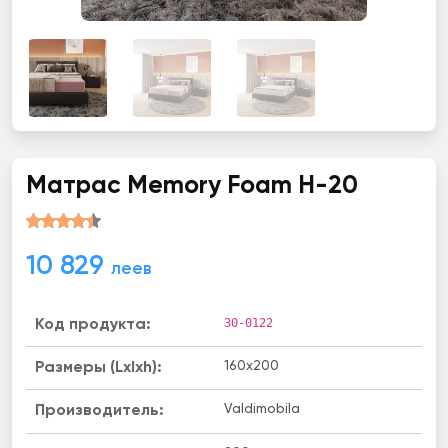
Матрас Memory Foam H-20
10 829
леев
30-0122
Код продукта:
160x200
Размеры (Lxlxh):
Valdimobila
Производитель: