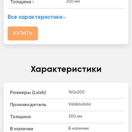
200 мм
Толщина :
Все характеристики
КУПИТЬ
Характеристики
160x200
Размеры (Lxlxh)
Valdimobila
Производитель
200 мм
Толщина
В наличии
B наличии