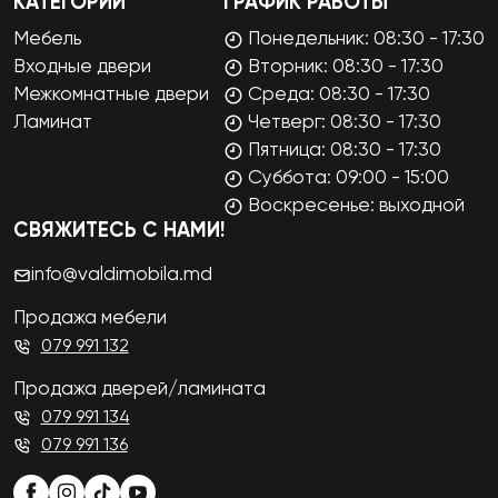
КАТЕГОРИИ
ГРАФИК РАБОТЫ
Мебель
Понедельник: 08:30 - 17:30
Входные двери
Вторник: 08:30 - 17:30
Межкомнатные двери
Среда: 08:30 - 17:30
Ламинат
Четверг: 08:30 - 17:30
Пятница: 08:30 - 17:30
Суббота: 09:00 - 15:00
Воскресенье: выходной
СВЯЖИТЕСЬ С НАМИ!
info@valdimobila.md
Продажа мебели
079 991 132
Продажа дверей/ламината
079 991 134
079 991 136