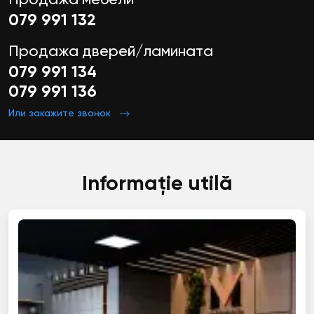
079 991 132
Продажа дверей/ламината
079 991 134
079 991 136
Или закажите звонок
Informație utilă