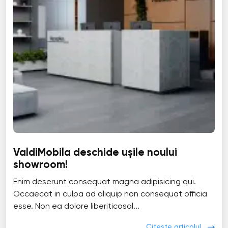
ValdiMobila deschide ușile noului
showroom!
Enim deserunt consequat magna adipisicing qui.
Occaecat in culpa ad aliquip non consequat officia
esse. Non ea dolore liberiticosal...
Citește articolul