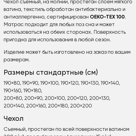
Чехол съемный, на молнии, простеган слоем мягкого
ватина, текстиль обработан антибактериально и
антиаллергенно, сертифицирован
OEKO-TEX 100
.
Матрас подходит для любых поз сна и может
использоваться на обеих сторонах. Поверхность
пригодна для использования в любой сезон.
Изделие может быть изготовлено на заказ по вашим
размерам.
Размеры стандартные (см)
190×80, 190×90, 190×100, 190×120, 190×130, 190×140,
190×160, 190×180,
200×80, 200×90, 200×100, 200×120, 200×130,
200×140, 200×160, 200×180, 200×200
Чехол
Съемный, простеган по всей поверхности ватином