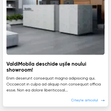
ValdiMobila deschide ușile noului
showroom!
Enim deserunt consequat magna adipisicing qui.
Occaecat in culpa ad aliquip non consequat officia
esse. Non ea dolore liberiticosal...
Citește articolul