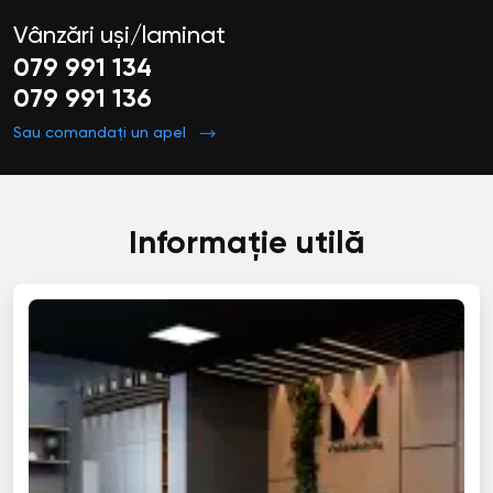
Vânzări uși/laminat
079 991 134
079 991 136
Sau comandați un apel
Informație utilă