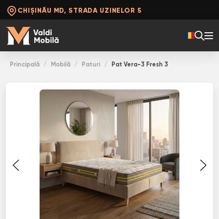
CHIȘINĂU MD, STRADA UZINELOR 5
Principală
Mobilă
Paturi
Pat Vera-3 Fresh 3