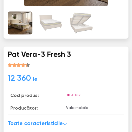
Pat Vera-3 Fresh 3
12 360
lei
30-0182
Cod produs:
Valdimobila
Producător:
Toate caracteristicile