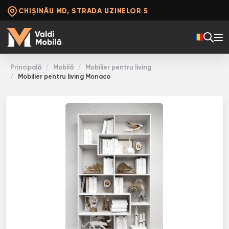
CHIȘINĂU MD, STRADA UZINELOR 5
Principală
Mobilă
Mobilier pentru living
Mobilier pentru living Monaco