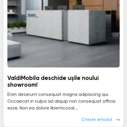
ValdiMobila deschide ușile noului
showroom!
Enim deserunt consequat magna adipisicing qui.
Occaecat in culpa ad aliquip non consequat officia
esse. Non ea dolore liberiticosal...
Citește articolul