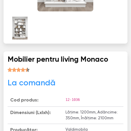
Mobilier pentru living Monaco
La comandă
12-1036
Cod produs:
Lățime: 1200mm, Adâncime:
Dimensiuni (Lxlxh):
350mm, Înălțime: 2100mm
Valdimobila
Producător: