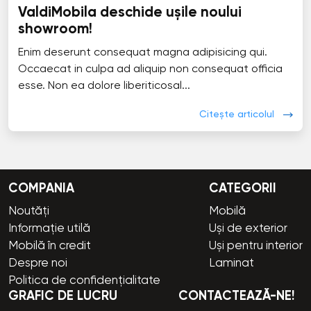
ValdiMobila deschide ușile noului
showroom!
Enim deserunt consequat magna adipisicing qui.
Occaecat in culpa ad aliquip non consequat officia
esse. Non ea dolore liberiticosal...
Citește articolul
COMPANIA
CATEGORII
Noutăți
Mobilă
Informație utilă
Uși de exterior
Mobilă în credit
Uși pentru interior
Despre noi
Laminat
Politica de confidențialitate
GRAFIC DE LUCRU
CONTACTEAZĂ-NE!