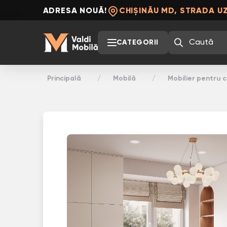
ADRESA NOUĂ!
CHIȘINĂU MD, STRADA UZ
CATEGORII
Principală
Mobilă
Mobilier pentru c