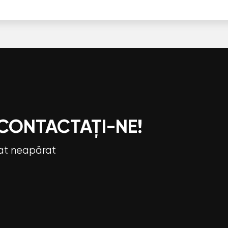
 CONTACTAȚI-NE!
tat neapărat