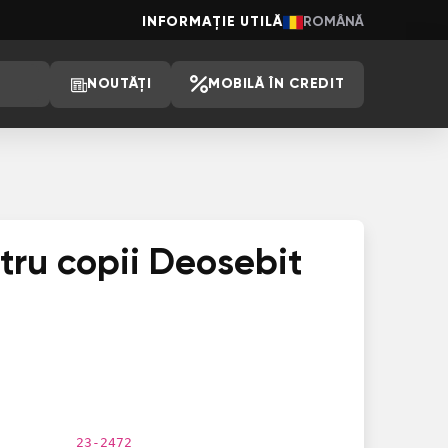
INFORMAȚIE UTILĂ
ROMÂNĂ
NOUTĂȚI
MOBILĂ ÎN CREDIT
tru copii Deosebit
23-2472