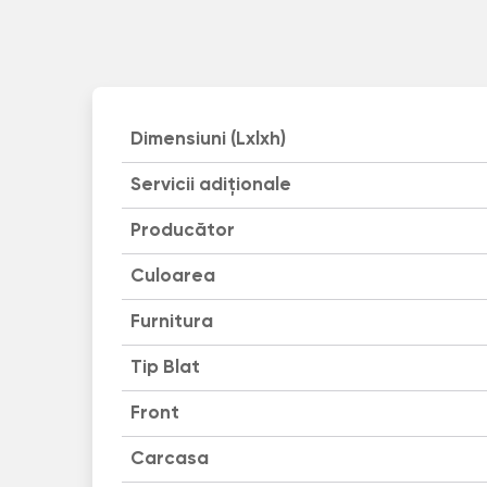
Dimensiuni (Lxlxh)
Servicii adiționale
Producător
Culoarea
Furnitura
Tip Blat
Front
Carcasa