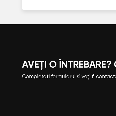
AVEȚI O ÎNTREBARE?
Completați formularul si veți fi contac