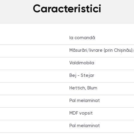
Caracteristici
la comandă
Măsurări/livrare (prin Chișinău)
Valdimobila
Bej - Stejar
Hettich, Blum
Pal melaminat
MDF vopsit
Pal melaminat