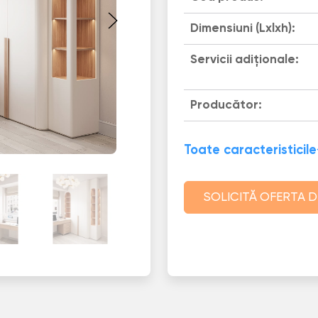
Dimensiuni (Lxlxh):
Servicii adiționale:
Producător:
Toate caracteristicile
SOLICITĂ OFERTA D