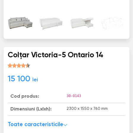
Colţar Victoria-5 Ontario 14
15 100
lei
30-0143
Cod produs:
2300 x 1550 x 760 mm
Dimensiuni (Lxlxh):
Toate caracteristicile