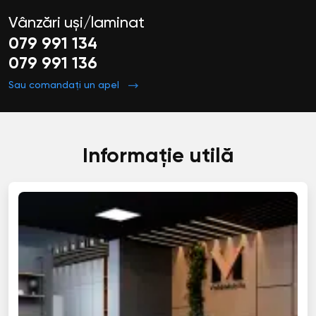
Vânzări uși/laminat
079 991 134
079 991 136
Sau comandați un apel
Informație utilă