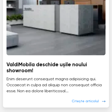
ValdiMobila deschide ușile noului
showroom!
Enim deserunt consequat magna adipisicing qui.
Occaecat in culpa ad aliquip non consequat officia
esse. Non ea dolore liberiticosal...
Citește articolul