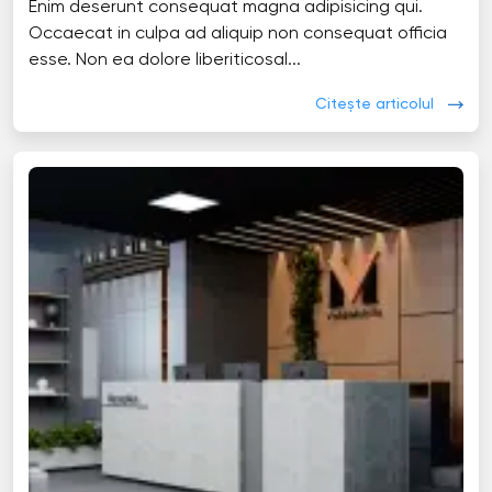
Enim deserunt consequat magna adipisicing qui.
Occaecat in culpa ad aliquip non consequat officia
esse. Non ea dolore liberiticosal...
Citește articolul