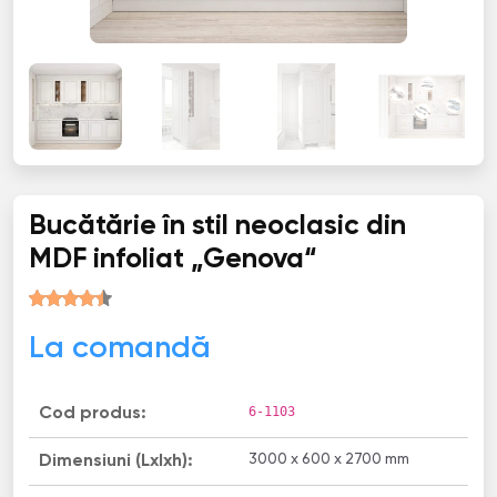
Bucătărie în stil neoclasic din
MDF infoliat „Genova“
La comandă
6-1103
Cod produs:
3000 x 600 x 2700 mm
Dimensiuni (Lxlxh):