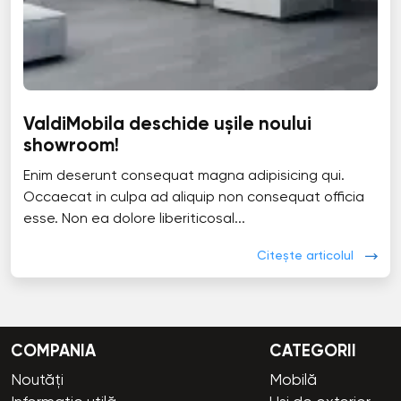
ValdiMobila deschide ușile noului
showroom!
Enim deserunt consequat magna adipisicing qui.
Occaecat in culpa ad aliquip non consequat officia
esse. Non ea dolore liberiticosal...
Citește articolul
COMPANIA
CATEGORII
Noutăți
Mobilă