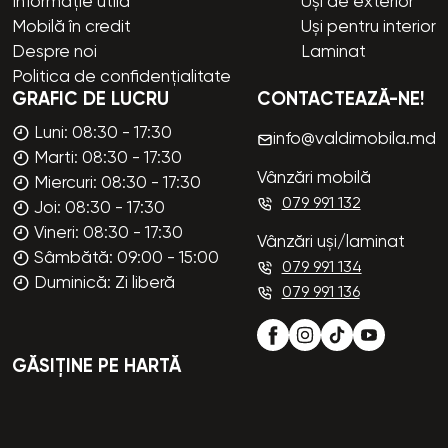
Informație utilă
Uși de exterior
Mobilă în credit
Uși pentru interior
Despre noi
Laminat
Politica de confidențialitate
GRAFIC DE LUCRU
CONTACTEAZĂ-NE!
Luni: 08:30 - 17:30
info@valdimobila.md
Marti: 08:30 - 17:30
Vânzări mobilă
Miercuri: 08:30 - 17:30
079 991 132
Joi: 08:30 - 17:30
Vineri: 08:30 - 17:30
Vânzări uși/laminat
Sâmbătă: 09:00 - 15:00
079 991 134
Duminică: Zi liberă
079 991 136
GĂSIȚINE PE HARTĂ