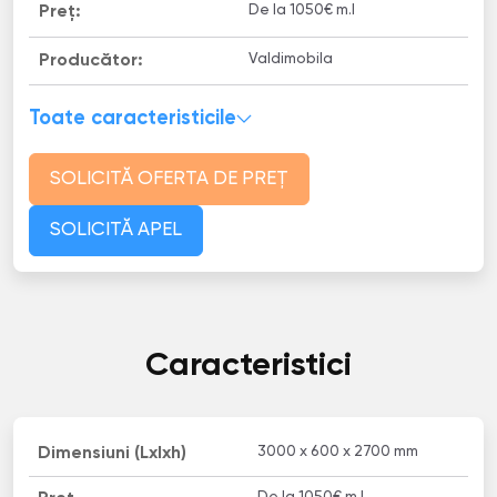
De la 1050€ m.l
Preț:
Valdimobila
Producător:
Toate caracteristicile
SOLICITĂ OFERTA DE PREȚ
SOLICITĂ APEL
Caracteristici
3000 x 600 x 2700 mm
Dimensiuni (Lxlxh)