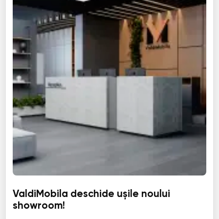
ValdiMobila deschide ușile noului
showroom!