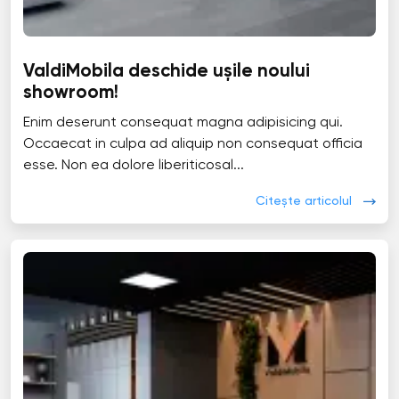
ValdiMobila deschide ușile noului
showroom!
Enim deserunt consequat magna adipisicing qui.
Occaecat in culpa ad aliquip non consequat officia
esse. Non ea dolore liberiticosal...
Citește articolul