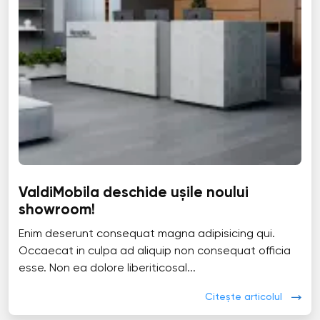
ValdiMobila deschide ușile noului
showroom!
Enim deserunt consequat magna adipisicing qui.
Occaecat in culpa ad aliquip non consequat officia
esse. Non ea dolore liberiticosal...
Citește articolul