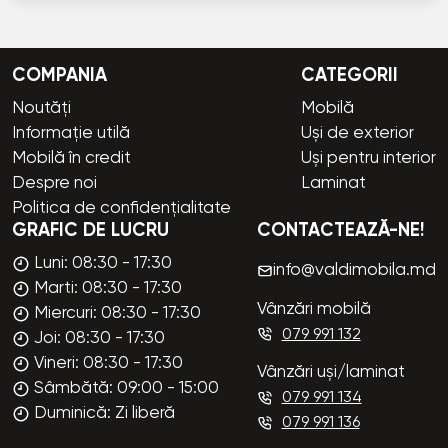
COMPANIA
CATEGORII
Noutăți
Mobilă
Informație utilă
Uși de exterior
Mobilă în credit
Uși pentru interior
Despre noi
Laminat
Politica de confidențialitate
GRAFIC DE LUCRU
CONTACTEAZĂ-NE!
Luni: 08:30 - 17:30
info@valdimobila.md
Marti: 08:30 - 17:30
Vânzări mobilă
Miercuri: 08:30 - 17:30
079 991 132
Joi: 08:30 - 17:30
Vineri: 08:30 - 17:30
Vânzări uși/laminat
Sâmbătă: 09:00 - 15:00
079 991 134
Duminică: Zi liberă
079 991 136