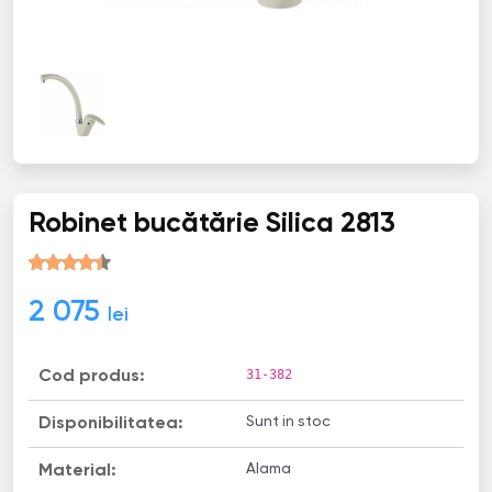
Robinet bucătărie Silica 2813
2 075
lei
31-382
Cod produs:
Sunt in stoc
Disponibilitatea:
Alama
Material: