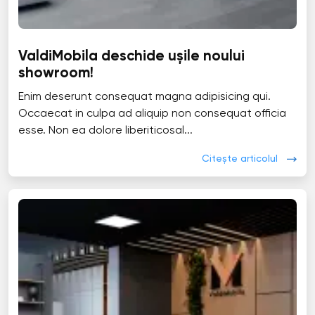
ValdiMobila deschide ușile noului
showroom!
Enim deserunt consequat magna adipisicing qui.
Occaecat in culpa ad aliquip non consequat officia
esse. Non ea dolore liberiticosal...
Citește articolul