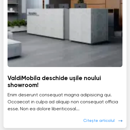
ValdiMobila deschide ușile noului
showroom!
Enim deserunt consequat magna adipisicing qui.
Occaecat in culpa ad aliquip non consequat officia
esse. Non ea dolore liberiticosal...
Citește articolul