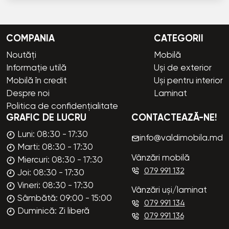
COMPANIA
CATEGORII
Noutăți
Mobilă
Informație utilă
Uși de exterior
Mobilă în credit
Uși pentru interior
Despre noi
Laminat
Politica de confidențialitate
GRAFIC DE LUCRU
CONTACTEAZĂ-NE!
Luni: 08:30 - 17:30
info@valdimobila.md
Marti: 08:30 - 17:30
Vânzări mobilă
Miercuri: 08:30 - 17:30
079 991 132
Joi: 08:30 - 17:30
Vineri: 08:30 - 17:30
Vânzări uși/laminat
Sâmbătă: 09:00 - 15:00
079 991 134
Duminică: Zi liberă
079 991 136