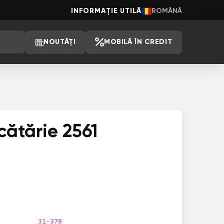
INFORMAȚIE UTILĂ
ROMÂNĂ
NOUTĂȚI
MOBILĂ ÎN CREDIT
cătărie 2561
31-378