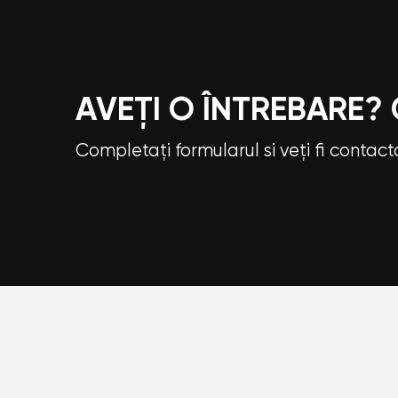
AVEȚI O ÎNTREBARE?
Completați formularul si veți fi contac