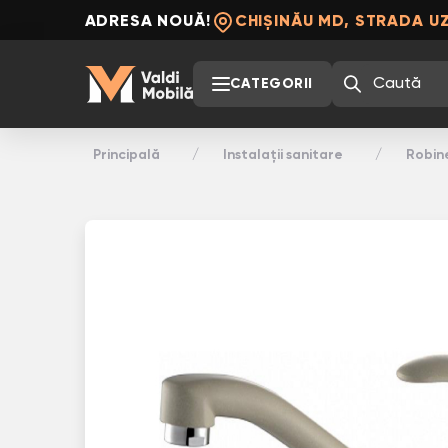
ADRESA NOUĂ!
CHIȘINĂU MD, STRADA UZ
CATEGORII
Principală
Instalații sanitare
Robin