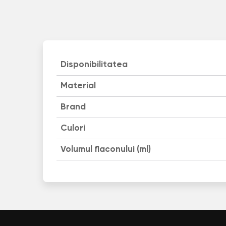
Disponibilitatea
Material
Brand
Culori
Volumul flaconului (ml)