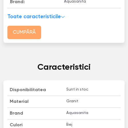
Aquasanita
Brand:
Toate caracteristicile
CUMPĂRĂ
Caracteristici
Sunt in stoc
Disponibilitatea
Granit
Material
Aquasanita
Brand
Bej
Culori