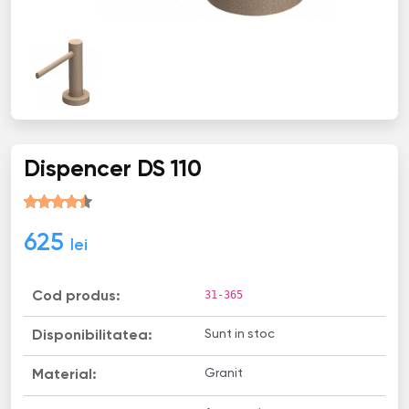
Dispencer DS 110
625
lei
31-365
Cod produs:
Sunt in stoc
Disponibilitatea:
Granit
Material: