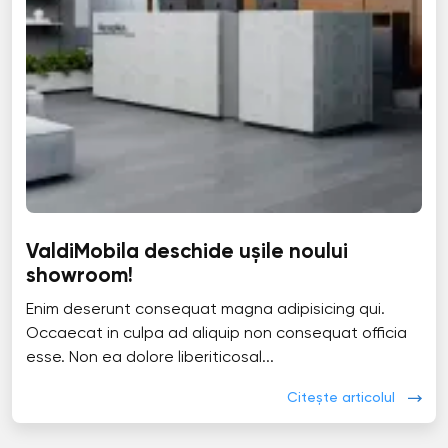
ValdiMobila deschide ușile noului
showroom!
Enim deserunt consequat magna adipisicing qui.
Occaecat in culpa ad aliquip non consequat officia
esse. Non ea dolore liberiticosal...
Citește articolul