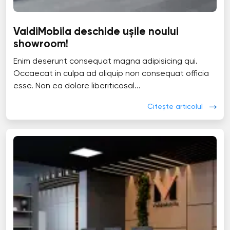
ValdiMobila deschide ușile noului
showroom!
Enim deserunt consequat magna adipisicing qui.
Occaecat in culpa ad aliquip non consequat officia
esse. Non ea dolore liberiticosal...
Citește articolul