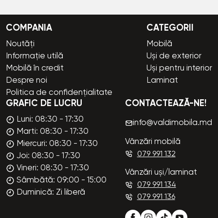
COMPANIA
CATEGORII
Noutăți
Mobilă
Informație utilă
Uși de exterior
Mobilă în credit
Uși pentru interior
Despre noi
Laminat
Politica de confidențialitate
GRAFIC DE LUCRU
CONTACTEAZĂ-NE!
Luni: 08:30 - 17:30
info@valdimobila.md
Marti: 08:30 - 17:30
Vânzări mobilă
Miercuri: 08:30 - 17:30
079 991 132
Joi: 08:30 - 17:30
Vineri: 08:30 - 17:30
Vânzări uși/laminat
Sâmbătă: 09:00 - 15:00
079 991 134
Duminică: Zi liberă
079 991 136