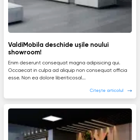
ValdiMobila deschide ușile noului
showroom!
Enim deserunt consequat magna adipisicing qui.
Occaecat in culpa ad aliquip non consequat officia
esse. Non ea dolore liberiticosal...
Citește articolul