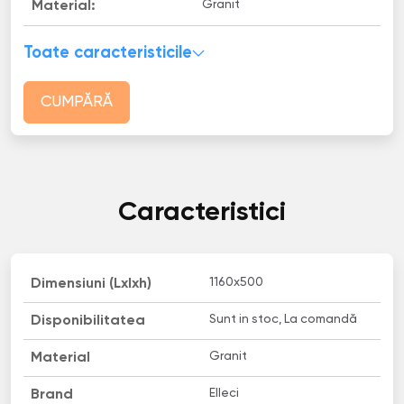
Granit
Material:
Toate caracteristicile
CUMPĂRĂ
Caracteristici
1160x500
Dimensiuni (Lxlxh)
Sunt in stoc, La comandă
Disponibilitatea
Granit
Material
Elleci
Brand