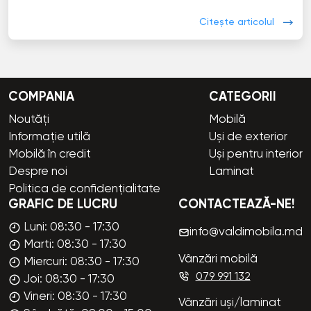
Citește articolul
COMPANIA
CATEGORII
Noutăți
Mobilă
Informație utilă
Uși de exterior
Mobilă în credit
Uși pentru interior
Despre noi
Laminat
Politica de confidențialitate
GRAFIC DE LUCRU
CONTACTEAZĂ-NE!
Luni: 08:30 - 17:30
info@valdimobila.md
Marti: 08:30 - 17:30
Vânzări mobilă
Miercuri: 08:30 - 17:30
079 991 132
Joi: 08:30 - 17:30
Vineri: 08:30 - 17:30
Vânzări uși/laminat