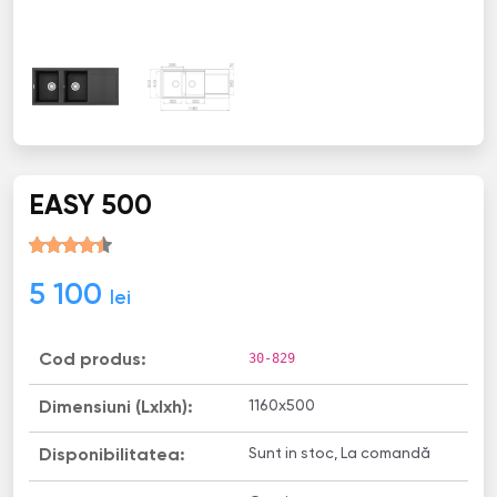
EASY 500
5 100
lei
30-829
Cod produs:
1160x500
Dimensiuni (Lxlxh):
Sunt in stoc, La comandă
Disponibilitatea: