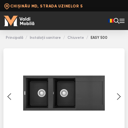
CHIȘINĂU MD, STRADA UZINELOR 5
Principală
Instalații sanitare
Chiuvete
EASY 500