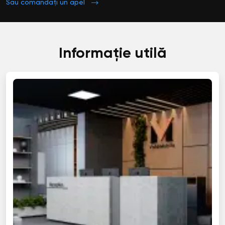
Sau comandați un apel
Informație utilă