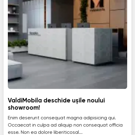
ValdiMobila deschide ușile noului
showroom!
Enim deserunt consequat magna adipisicing qui.
Occaecat in culpa ad aliquip non consequat officia
esse. Non ea dolore liberiticosal...