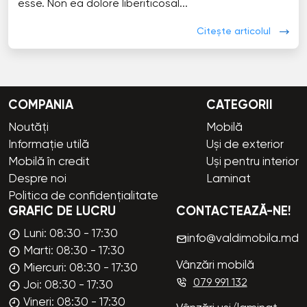
esse. Non ea dolore liberiticosal...
Citește articolul
COMPANIA
CATEGORII
Noutăți
Mobilă
Informație utilă
Uși de exterior
Mobilă în credit
Uși pentru interior
Despre noi
Laminat
Politica de confidențialitate
GRAFIC DE LUCRU
CONTACTEAZĂ-NE!
Luni: 08:30 - 17:30
info@valdimobila.md
Marti: 08:30 - 17:30
Vânzări mobilă
Miercuri: 08:30 - 17:30
079 991 132
Joi: 08:30 - 17:30
Vineri: 08:30 - 17:30