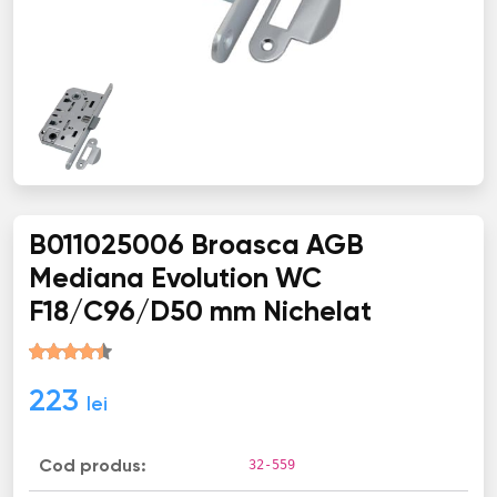
B011025006 Broasca AGB
Mediana Evolution WC
F18/C96/D50 mm Nichelat
223
lei
32-559
Cod produs: