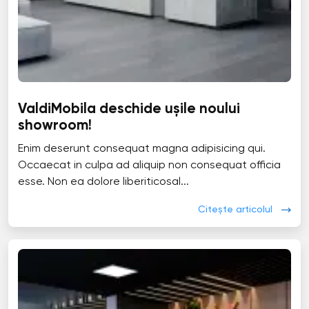
ValdiMobila deschide ușile noului
showroom!
Enim deserunt consequat magna adipisicing qui.
Occaecat in culpa ad aliquip non consequat officia
esse. Non ea dolore liberiticosal...
Citește articolul