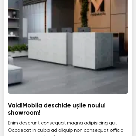
ValdiMobila deschide ușile noului
showroom!
Enim deserunt consequat magna adipisicing qui.
Occaecat in culpa ad aliquip non consequat officia