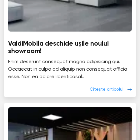
ValdiMobila deschide ușile noului
showroom!
Enim deserunt consequat magna adipisicing qui.
Occaecat in culpa ad aliquip non consequat officia
esse. Non ea dolore liberiticosal...
Citește articolul