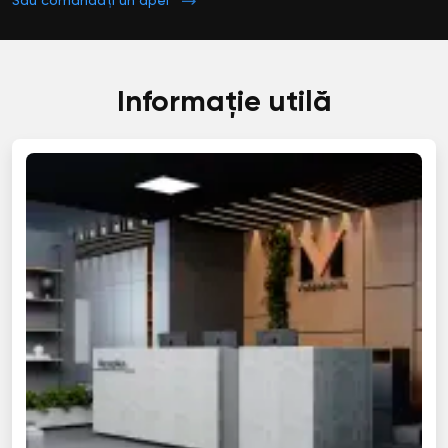
Sau comandați un apel
Informație utilă