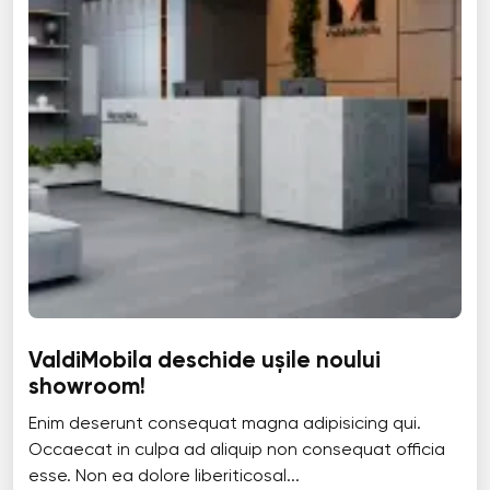
ValdiMobila deschide ușile noului
showroom!
Enim deserunt consequat magna adipisicing qui.
Occaecat in culpa ad aliquip non consequat officia
esse. Non ea dolore liberiticosal...