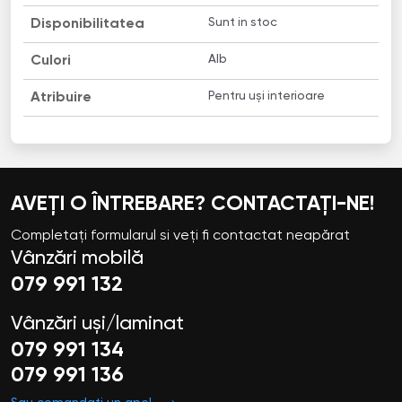
Sunt in stoc
Disponibilitatea
Alb
Culori
Pentru uși interioare
Atribuire
AVEȚI O ÎNTREBARE? CONTACTAȚI-NE!
Completați formularul si veți fi contactat neapărat
Vânzări mobilă
079 991 132
Vânzări uși/laminat
079 991 134
079 991 136