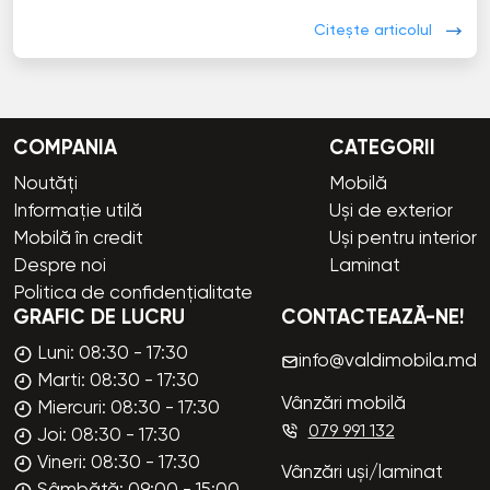
Citește articolul
COMPANIA
CATEGORII
Noutăți
Mobilă
Informație utilă
Uși de exterior
Mobilă în credit
Uși pentru interior
Despre noi
Laminat
Politica de confidențialitate
GRAFIC DE LUCRU
CONTACTEAZĂ-NE!
Luni: 08:30 - 17:30
info@valdimobila.md
Marti: 08:30 - 17:30
Vânzări mobilă
Miercuri: 08:30 - 17:30
079 991 132
Joi: 08:30 - 17:30
Vineri: 08:30 - 17:30
Vânzări uși/laminat