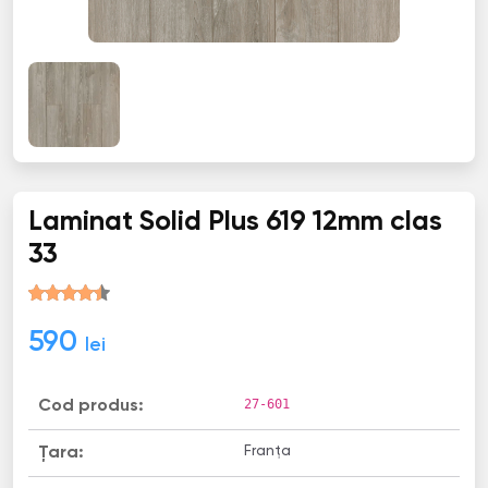
Laminat Solid Plus 619 12mm clas
33
590
lei
27-601
Cod produs:
Franța
Țara: