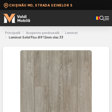
CHIȘINĂU MD, STRADA UZINELOR 5
Principală
Acoperire pardoseală
Laminat
Laminat Solid Plus 619 12mm clas 33