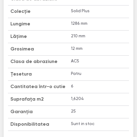
Solid Plus
Colecție
1286 mm
Lungime
210 mm
Lățime
12 mm
Grosimea
AC5
Clasa de abraziune
Patru
Țesetura
6
Cantitatea într-o cutie
1,6204
Suprafața m2
25
Garanția
Sunt in stoc
Disponibilitatea