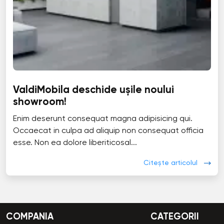
ValdiMobila deschide ușile noului
showroom!
Enim deserunt consequat magna adipisicing qui.
Occaecat in culpa ad aliquip non consequat officia
esse. Non ea dolore liberiticosal...
Citește articolul
COMPANIA
CATEGORII