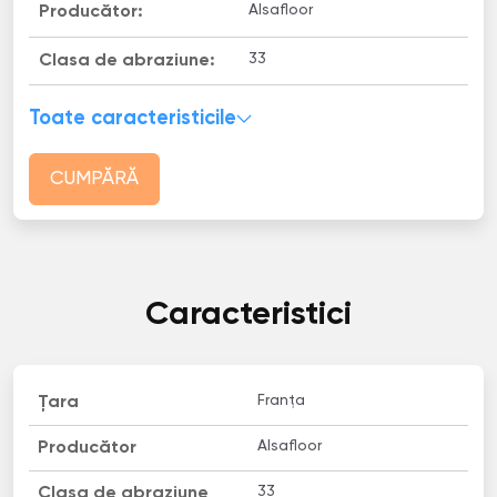
Alsafloor
Producător:
33
Clasa de abraziune:
Toate caracteristicile
CUMPĂRĂ
Caracteristici
Franța
Țara
Alsafloor
Producător
33
Clasa de abraziune