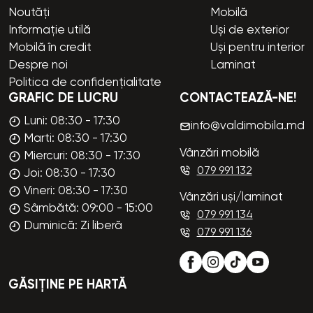
Noutăți
Mobilă
Informație utilă
Uși de exterior
Mobilă în credit
Uși pentru interior
Despre noi
Laminat
Politica de confidențialitate
GRAFIC DE LUCRU
CONTACTEAZĂ-NE!
Luni: 08:30 - 17:30
info@valdimobila.md
Marti: 08:30 - 17:30
Vânzări mobilă
Miercuri: 08:30 - 17:30
079 991 132
Joi: 08:30 - 17:30
Vineri: 08:30 - 17:30
Vânzări uși/laminat
Sâmbătă: 09:00 - 15:00
079 991 134
Duminică: Zi liberă
079 991 136
GĂSIȚINE PE HARTĂ