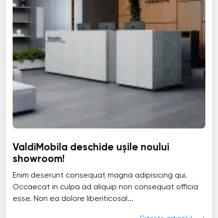
ValdiMobila deschide ușile noului
showroom!
Enim deserunt consequat magna adipisicing qui.
Occaecat in culpa ad aliquip non consequat officia
esse. Non ea dolore liberiticosal...