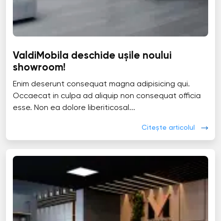
ValdiMobila deschide ușile noului
showroom!
Enim deserunt consequat magna adipisicing qui.
Occaecat in culpa ad aliquip non consequat officia
esse. Non ea dolore liberiticosal...
Citește articolul