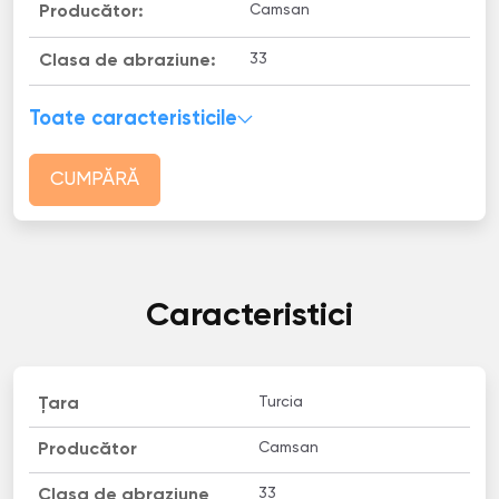
Camsan
Producător:
33
Clasa de abraziune:
Toate caracteristicile
CUMPĂRĂ
Caracteristici
Turcia
Țara
Camsan
Producător
33
Clasa de abraziune