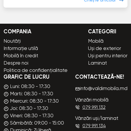
Citește articolul
COMPANIA
CATEGORII
Noutăți
Mobilă
Informație utilă
Uși de exterior
Mobilă în credit
Uși pentru interior
Despre noi
Laminat
Politica de confidențialitate
GRAFIC DE LUCRU
CONTACTEAZĂ-NE!
Luni: 08:30 - 17:30
info@valdimobila.md
Marti: 08:30 - 17:30
Vânzări mobilă
Miercuri: 08:30 - 17:30
079 991 132
Joi: 08:30 - 17:30
Vineri: 08:30 - 17:30
Vânzări uși/laminat
Sâmbătă: 09:00 - 15:00
079 991 134
Duminică: Zi liberă