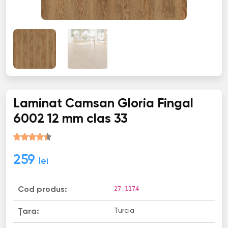
Laminat Camsan Gloria Fingal
6002 12 mm clas 33
259
lei
27-1174
Cod produs:
Turcia
Țara: