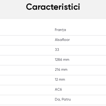
Caracteristici
Franța
Alsafloor
33
1286 mm
214 mm
12 mm
AC6
Da, Patru