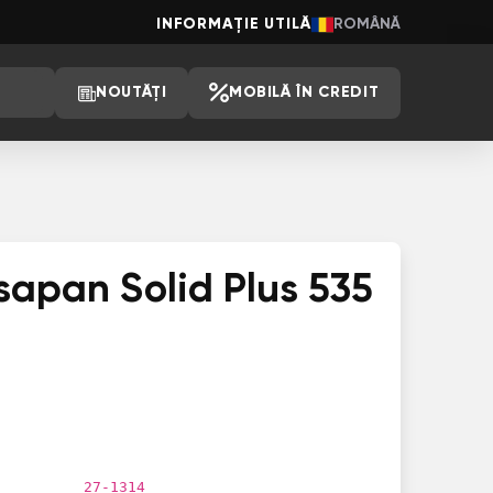
INFORMAȚIE UTILĂ
ROMÂNĂ
NOUTĂȚI
MOBILĂ ÎN CREDIT
sapan Solid Plus 535
27-1314