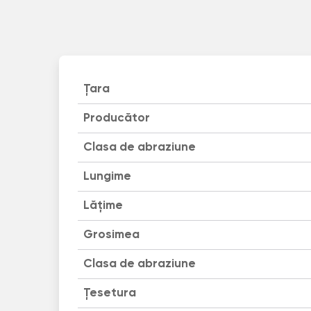
Țara
Producător
Clasa de abraziune
Lungime
Lățime
Grosimea
Clasa de abraziune
Țesetura