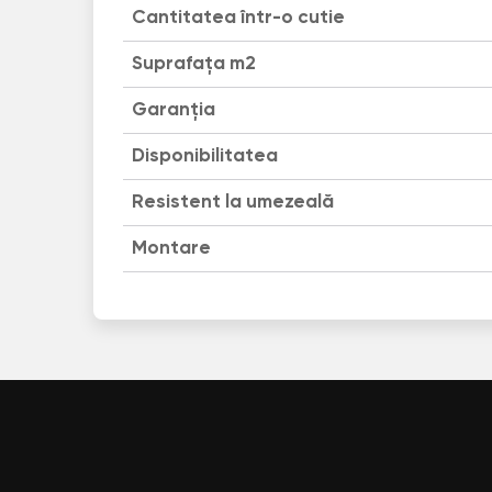
Cantitatea într-o cutie
Suprafața m2
Garanția
Disponibilitatea
Resistent la umezeală
Montare