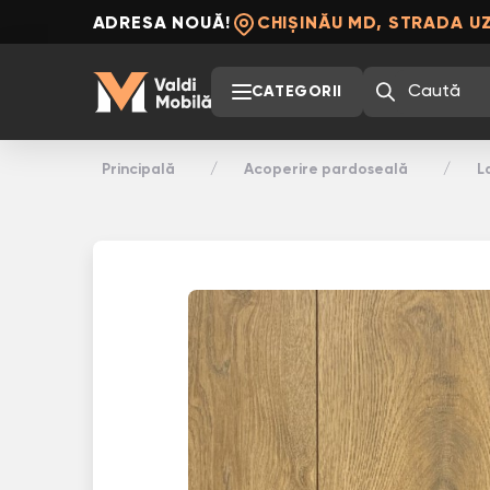
ADRESA NOUĂ!
CHIȘINĂU MD, STRADA UZ
CATEGORII
Principală
Acoperire pardoseală
L