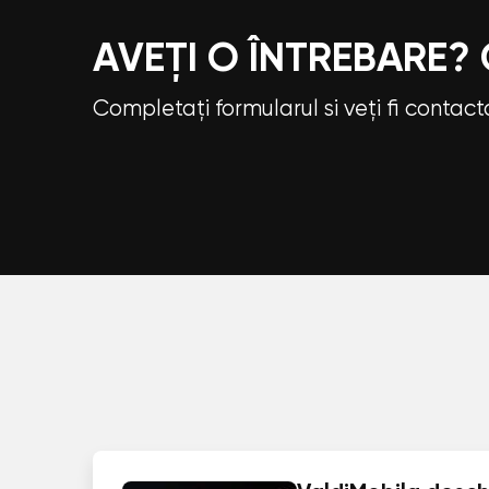
AVEȚI O ÎNTREBARE?
Completați formularul si veți fi contac