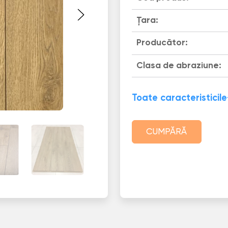
Țara:
Producător:
Clasa de abraziune:
Toate caracteristicile
CUMPĂRĂ