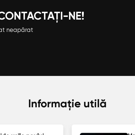
 CONTACTAȚI-NE!
tat neapărat
Informație utilă