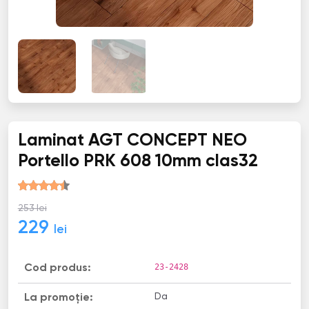
Laminat AGT CONCEPT NEO
Portello PRK 608 10mm clas32
253 lei
229
lei
23-2428
Cod produs:
Da
La promoție: