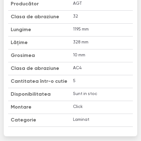
AGT
Producător
32
Clasa de abraziune
1195 mm
Lungime
328 mm
Lățime
10 mm
Grosimea
AC4
Clasa de abraziune
5
Cantitatea într-o cutie
Sunt in stoc
Disponibilitatea
Click
Montare
Laminat
Categorie