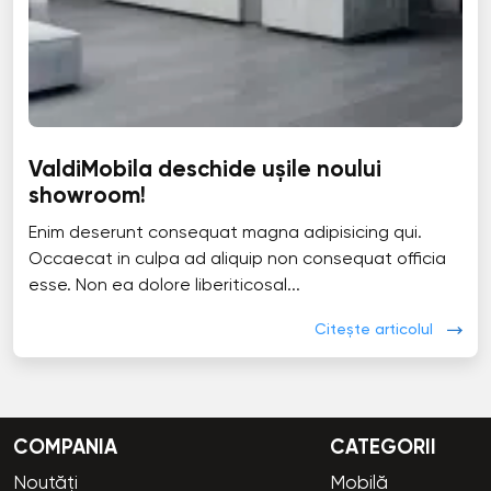
ValdiMobila deschide ușile noului
showroom!
Enim deserunt consequat magna adipisicing qui.
Occaecat in culpa ad aliquip non consequat officia
esse. Non ea dolore liberiticosal...
Citește articolul
COMPANIA
CATEGORII
Noutăți
Mobilă