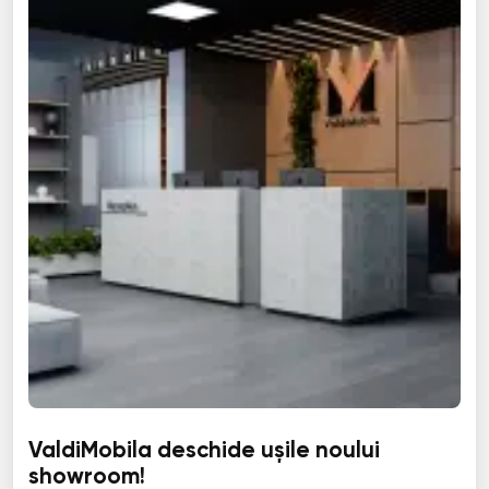
ValdiMobila deschide ușile noului
showroom!