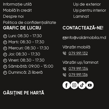
Informație utilă
Uși de exterior
Mobilă în credit
Uși pentru interior
Despre noi
Laminat
Politica de confidențialitate
GRAFIC DE LUCRU
CONTACTEAZĂ-NE!
Luni: 08:30 - 17:30
info@valdimobila.md
Marti: 08:30 - 17:30
Vânzări mobilă
Miercuri: 08:30 - 17:30
079 991 132
Joi: 08:30 - 17:30
Vineri: 08:30 - 17:30
Vânzări uși/laminat
Sâmbătă: 09:00 - 15:00
079 991 134
Duminică: Zi liberă
079 991 136
GĂSIȚINE PE HARTĂ