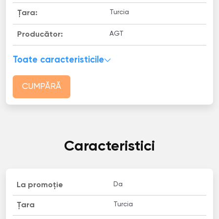
Turcia
Țara:
AGT
Producător:
Toate caracteristicile
CUMPĂRĂ
Caracteristici
Da
La promoție
Turcia
Țara