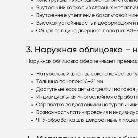
Конструкция из холоднокатаной стально
Внутренний каркас из сварных металли
Внутреннее утепление базальтовой ми
Высокая устойчивость к деформациям 
Общая толщина дверного полотна: 80–
3. Наружная облицовка – н
Наружная облицовка обеспечивает премиаль
Натуральный шпон высокого качества, у
Толщина панелей: 16–21 мм
Доступные варианты отделки: матовая /
Индивидуальная многослойная обработк
Обработка водостойкими натуральными
Возможность патинирования и индивиду
ЧПУ‑обработка для декоративных моделе