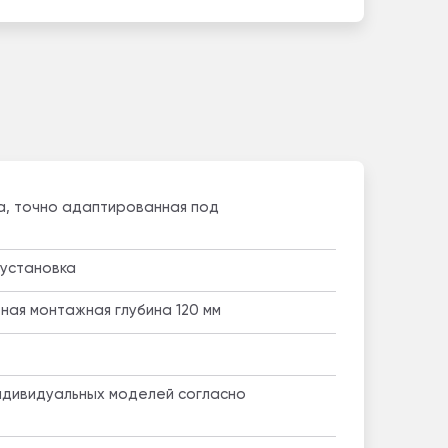
а, точно адаптированная под
/установка
тная монтажная глубина 120 мм
ндивидуальных моделей согласно