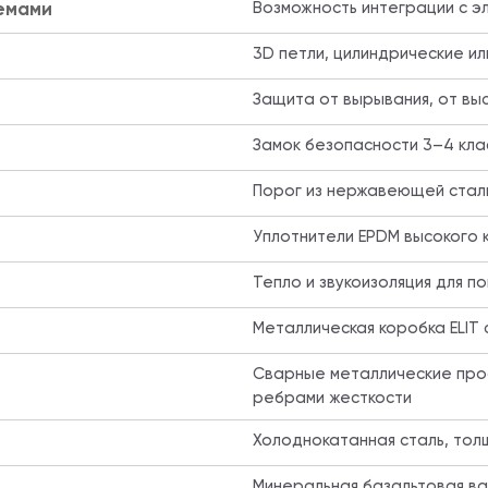
емами
Возможность интеграции с эл
3D петли, цилиндрические и
Защита от вырывания, от выс
Замок безопасности 3–4 кла
Порог из нержавеющей стал
Уплотнители EPDM высокого к
Тепло и звукоизоляция для п
Металлическая коробка ELIT
Сварные металлические проф
ребрами жесткости
Холоднокатанная сталь, толщи
Минеральная базальтовая в