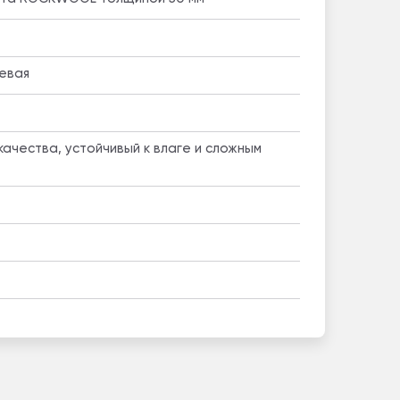
цевая
ачества, устойчивый к влаге и сложным