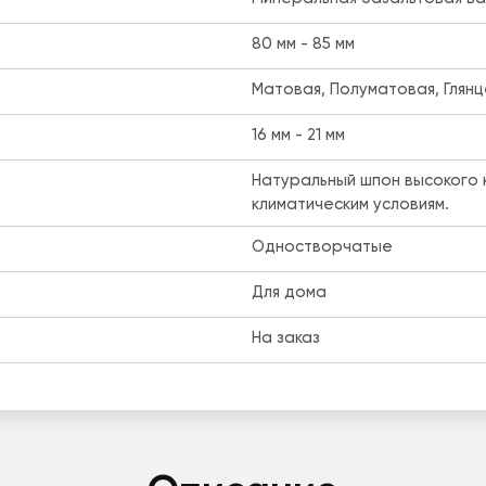
80 мм - 85 мм
Матовая, Полуматовая, Глян
16 мм - 21 мм
Натуральный шпон высокого к
климатическим условиям.
Одностворчатые
Для дома
На заказ