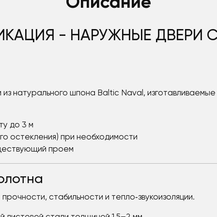
Описание
КАЦИЯ - НАРУЖНЫЕ ДВЕРИ 
из натурального шпона Baltic Naval, изготавливаемые 
у до 3 м
го остекления) при необходимости
ществующий проем
полотна
прочности, стабильности и тепло‑звукоизоляции.