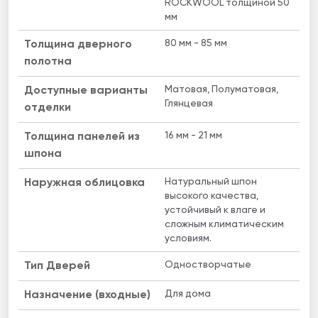
ROCKWOOL толщиной 50
мм
80 мм - 85 мм
Толщина дверного
полотна
Матовая, Полуматовая,
Доступные варианты
Глянцевая
отделки
16 мм - 21 мм
Толщина панелей из
шпона
Натуральный шпон
Наружная облицовка
высокого качества,
устойчивый к влаге и
сложным климатическим
условиям.
Одностворчатые
Тип Дверей
Для дома
Назначение (входные)