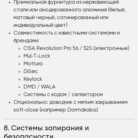
Премиальная фурнитура из нержавеющей
стали или анодированного алюминия (белый,
матовый черный, сатинированный или
индивидуальный цвет)
Совместимость с известными системами и
брендами:
CISA Revolution Pro 56 / 52S (электронные)
Mul‑T‑Lock
Mottura
DiSec
Keylock
DMD / WALA
Системы с кодом / селектором
Опционально: доводчик с мягким закрыванием
soft‑close (например Dormakaba)
8. Системы запирания и
безопасности