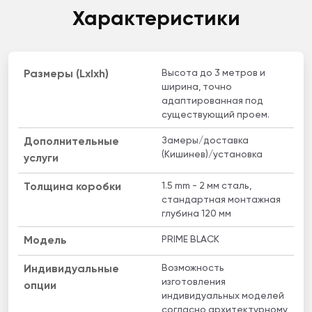
Характеристики
Высота до 3 метров и
Размеры (Lxlxh)
ширина, точно
адаптированная под
существующий проем.
Замеры/доставка
Дополнительные
(Кишинев)/установка
услуги
1.5 mm - 2 мм сталь,
Толщина коробки
стандартная монтажная
глубина 120 мм
PRIME BLACK
Модель
Возможность
Индивидуальные
изготовления
опции
индивидуальных моделей
согласно архитектурному