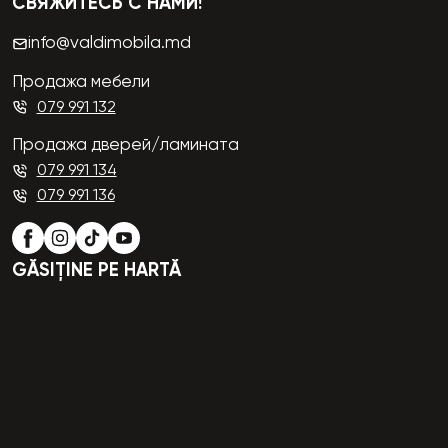
СВЯЖИТЕСЬ С НАМИ!
info@valdimobila.md
Продажа мебели
079 991 132
Продажа дверей/ламината
079 991 134
079 991 136
GĂSIȚINE PE HARTĂ