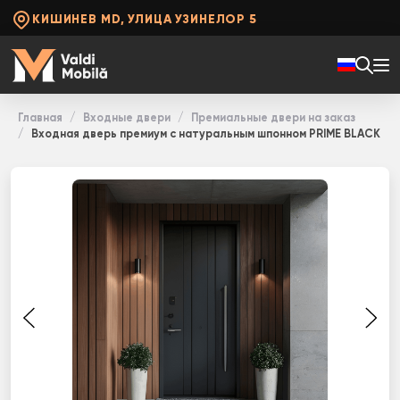
КИШИНЕВ MD, УЛИЦА УЗИНЕЛОР 5
Главная
Входные двери
Премиальные двери на заказ
Входная дверь премиум с натуральным шпонном PRIME BLACK