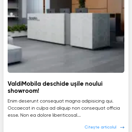
ValdiMobila deschide ușile noului
showroom!
Enim deserunt consequat magna adipisicing qui.
Occaecat in culpa ad aliquip non consequat officia
esse. Non ea dolore liberiticosal...
Citește articolul