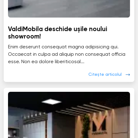
ValdiMobila deschide ușile noului
showroom!
Enim deserunt consequat magna adipisicing qui.
Occaecat in culpa ad aliquip non consequat officia
esse. Non ea dolore liberiticosal...
Citește articolul