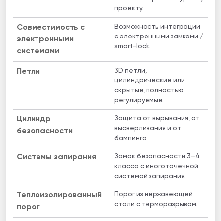
проекту.
Возможность интеграции
Совместимость с
с электронными замками /
электронными
smart-lock.
системами
3D петли,
Петли
цилиндрические или
скрытые, полностью
регулируемые.
Защита от вырывания, от
Цилиндр
высверливания и от
безопасности
бампинга.
Замок безопасности 3–4
Системы запирания
класса с многоточечной
системой запирания.
Порог из нержавеющей
Теплоизолированный
стали с терморазрывом.
порог