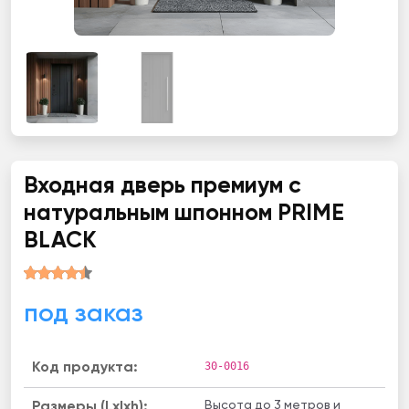
Входная дверь премиум с
натуральным шпонном PRIME
BLACK
под заказ
30-0016
Код продукта:
Высота до 3 метров и
Размеры (Lxlxh):