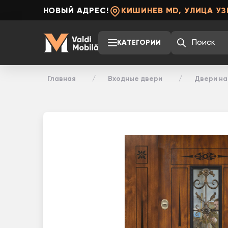
НОВЫЙ АДРЕС!
КИШИНЕВ MD, УЛИЦА УЗ
КАТЕГОРИИ
Главная
Входные двери
Двери на