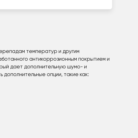
 перепадам температур и другим
работанного антикоррозионным покрытием и
орый дает дополнительную шумо- и
ь дополнительные опции, такие как: