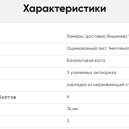
Характеристики
Замеры/доставка (Кишинев)
Оцинкованный лист 1мм+пено
Базальтовая вата
3 усиленных антисреза
накладка из нержавеющей с
болтов
6
74 мм
3