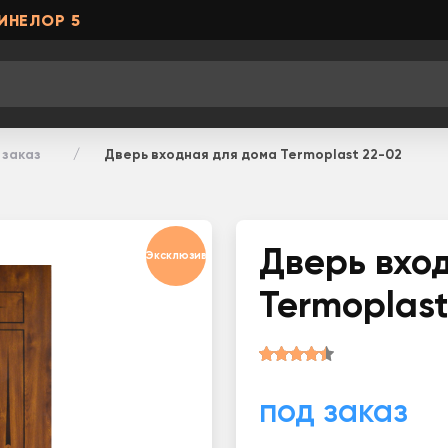
ИНЕЛОР 5
 заказ
Дверь входная для дома Termoplast 22-02
Дверь вхо
Эксклюзив
Termoplast
под заказ