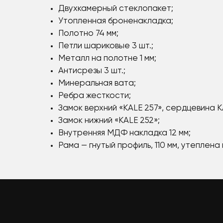
Двухкамерный стеклопакет;
Утопленная броненакладка;
Полотно 74 мм;
Петли шариковые 3 шт.;
Металл на полотне 1 мм;
Антисрезы 3 шт.;
Минеральная вата;
Ребра жесткости;
Замок верхний «KALE 257», сердцевина K
Замок нижний «KALE 252»;
Внутренняя МДФ накладка 12 мм;
Рама — гнутый профиль, 110 мм, утеплена