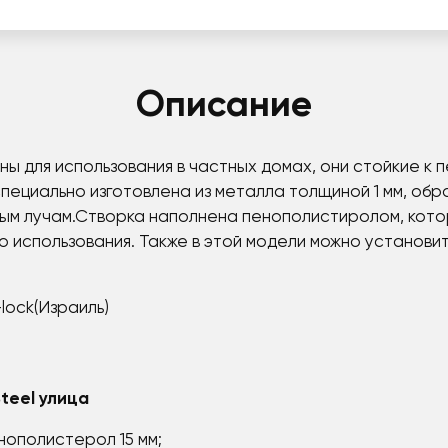
Описание
ы для использования в частных домах, они стойкие к
специально изготовлена из металла толщиной 1 мм, об
вым лучам.Створка наполнена пенополистиролом, кот
 использования. Также в этой модели можно установит
-lock(Израиль)
teel улица
нополистерол 15 мм;