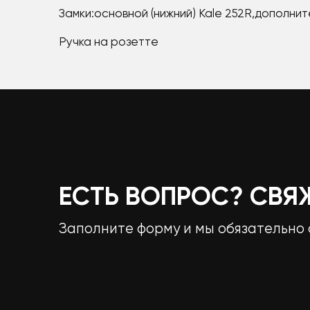
Замки:основной (нижний) Kale 252R,дополните
Ручка на розетте
ЕСТЬ ВОПРОС? СВЯ
Заполните форму и мы обязательно 