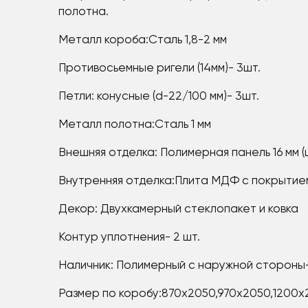
полотна.
Металл короба:Сталь 1,8-2 мм
Противосьемные ригели (14мм)- 3шт.
Петли: конусные (d-22/100 мм)- 3шт.
Металл полотна:Сталь 1 мм
Внешняя отделка: Полимерная панель 16 мм (
Внутренняя отделка:Плита МДФ с покрытием П
Декор: Двухкамерный стеклопакет и ковка
Контур уплотнения- 2 шт.
Наличник: Полимерный с наружной стороны—
Размер по коробу:870х2050,970х2050,1200х