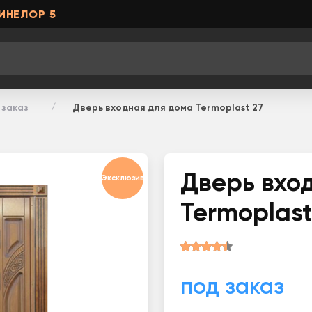
ИНЕЛОР 5
 заказ
Дверь входная для дома Termoplast 27
Дверь вхо
Эксклюзив
Termoplast
под заказ