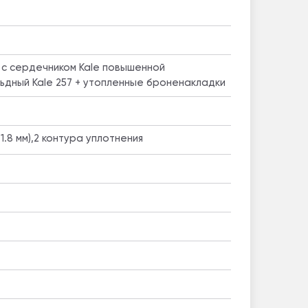
 с сердечником Kale повышенной
ьдный Kale 257 + утопленные броненакладки
1.8 мм),2 контура уплотнения