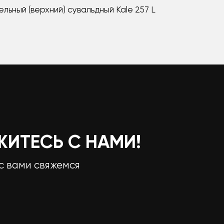
льный (верхний) сувальдный Kale 257 L
ЖИТЕСЬ С НАМИ!
с вами свяжемся