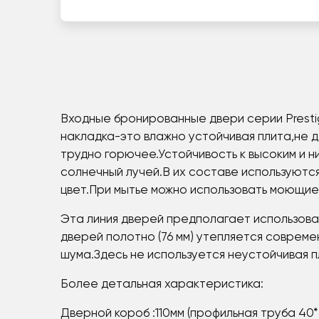
Входные бронированные двери серии Prest
накладка-это влажно устойчивая плита,не 
трудно горючее.Устойчивость к высоким и н
солнечный лучей.В их составе используютс
цвет.При мытье можно использовать моющие
Эта линия дверей предполагает использовани
дверей полотно (76 мм) утепляется совреме
шума.Здесь не используется неустойчивая 
Более детальная характеристика:
Дверной короб :110мм (профильная труба 40