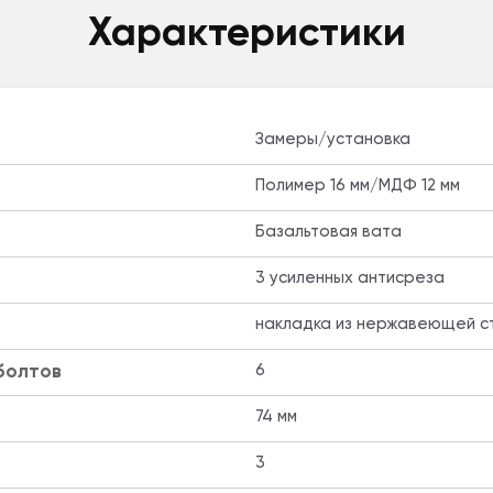
Характеристики
Замеры/установка
Полимер 16 мм/МДФ 12 мм
Базальтовая вата
3 усиленных антисреза
накладка из нержавеющей с
болтов
6
74 мм
3