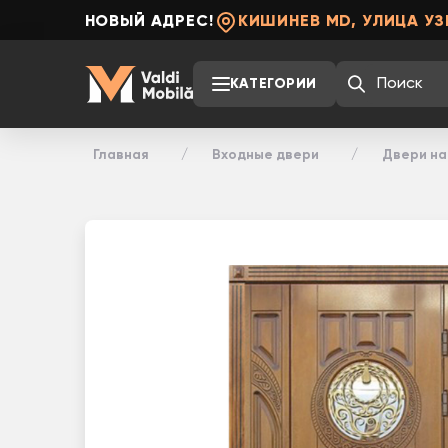
НОВЫЙ АДРЕС!
КИШИНЕВ MD, УЛИЦА УЗ
КАТЕГОРИИ
Главная
Входные двери
Двери на