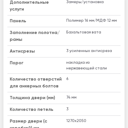
Замеры/установка
Дополнительные
услуги
Полимер 16 мм/МДФ 12 мм
Панель
Базальтовая вата
Заполнение полотна/
рамы
3 усиленных антисреза
Антисрезы
накладка из
Порог
нержавеющей стали
6
Количество отверстий
для анкерных болтов
74 мм
Толщина двери (мм)
3
Количество петель
1270х2050
Размер двери (с