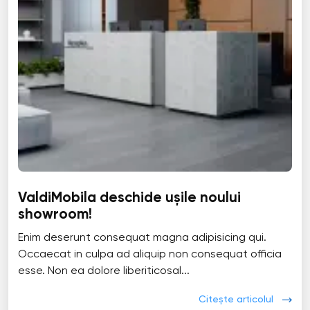
ValdiMobila deschide ușile noului
showroom!
Enim deserunt consequat magna adipisicing qui.
Occaecat in culpa ad aliquip non consequat officia
esse. Non ea dolore liberiticosal...
Citește articolul