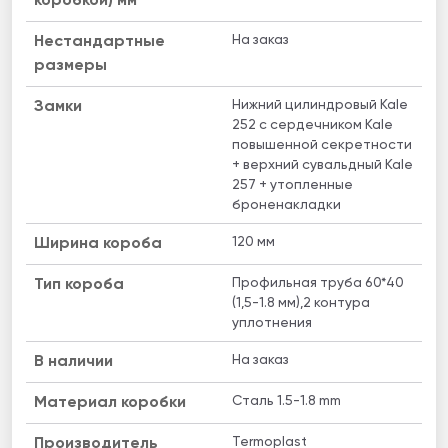
коробкой) мм
На заказ
Нестандартные
размеры
Нижний цилиндровый Kale
Замки
252 с сердечником Kale
повышенной секретности
+ верхний сувальдный Kale
257 + утопленные
броненакладки
120 мм
Ширина короба
Профильная труба 60*40
Тип короба
(1,5-1.8 мм),2 контура
уплотнения
На заказ
B наличии
Сталь 1.5-1.8 mm
Материал коробки
Termoplast
Производитель