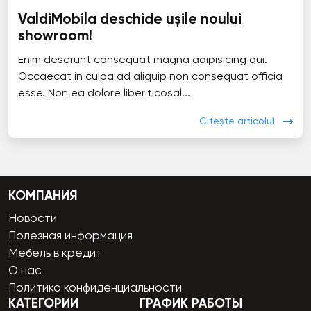
ValdiMobila deschide ușile noului
showroom!
Enim deserunt consequat magna adipisicing qui.
Occaecat in culpa ad aliquip non consequat officia
esse. Non ea dolore liberiticosal...
Citește articolul
КОМПАНИЯ
Новости
Полезная информация
Мебель в кредит
О нас
Политика конфиденциальности
КАТЕГОРИИ
ГРАФИК РАБОТЫ