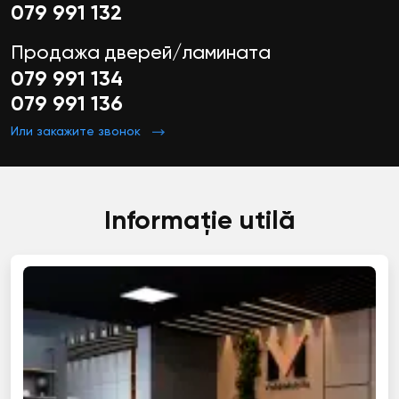
079 991 132
Продажа дверей/ламината
079 991 134
079 991 136
Или закажите звонок
Informație utilă