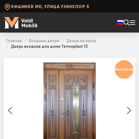
КИШИНЕВ MD, УЛИЦА УЗИНЕЛОР 5
Главная
Входные двери
Двери на заказ
Дверь входная для дома Termoplast 13
Эксклюзив