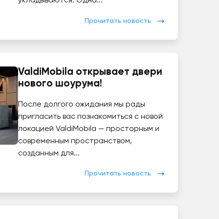
укладываются. Одна...
Прочитать новость
ValdiMobila открывает двери
нового шоурума!
После долгого ожидания мы рады
пригласить вас познакомиться с новой
локацией ValdiMobila — просторным и
современным пространством,
созданным для...
Прочитать новость