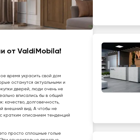
и от ValdiMobila!
мое время украсить свой дом
торые останутся актуальными и
покупки дверей, люди очень не
еально вписались бы в общий
к: качество, долговечность,
й внешний вид. А чтобы не
т с кратким описанием тенденций
- это просто сплошные голые