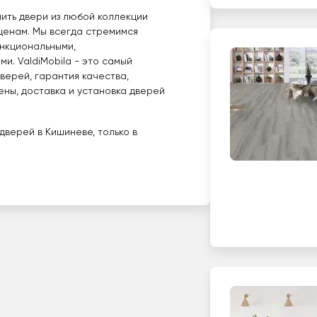
пить двери из любой коллекции
 ценам. Мы всегда стремимся
нкциональными,
. ValdiMobila - это самый
верей, гарантия качества,
ены, доставка и установка дверей
верей в Кишиневе, только в