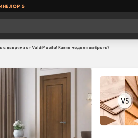
ИНЕЛОР 5
ь с дверями от ValdiMobila! Какие модели выбрать?