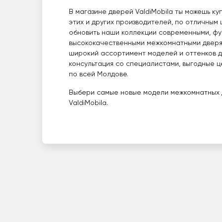
В магазине дверей ValdiMobila ты можешь ку
этих и других производителей, по отличным
обновить наши коллекции современными, фу
высококачественными межкомнатными дверями
широкий ассортимент моделей и оттенков д
консультация со специалистами, выгодные ц
по всей Молдове.
Выбери самые новые модели межкомнатных д
ValdiMobila.