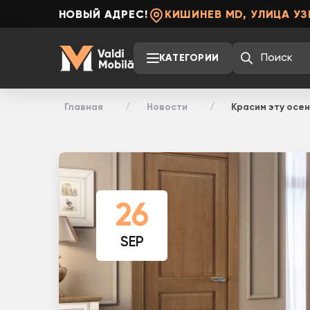
НОВЫЙ АДРЕС!
КИШИНЕВ MD, УЛИЦА УЗ
КАТЕГОРИИ
Главная
Новости
Красим эту осен
26
SEP