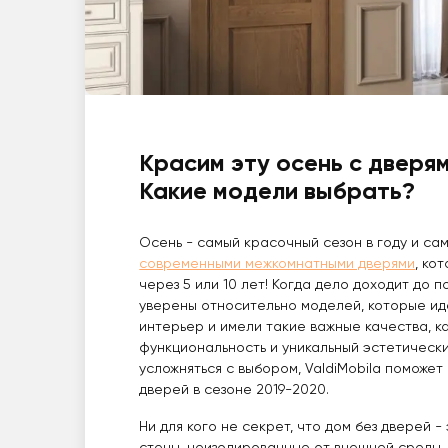
Красим эту осень с дверям
Какие модели выбрать?
Осень - самый красочный сезон в году и са
современными межкомнатными дверями
, ко
через 5 или 10 лет! Когда дело доходит до 
уверены относительно моделей, которые ид
интерьер и имели такие важные качества, ка
функциональность и уникальный эстетически
усложняться с выбором, ValdiMobila поможе
дверей в сезоне 2019-2020.
Ни для кого не секрет, что дом без дверей 