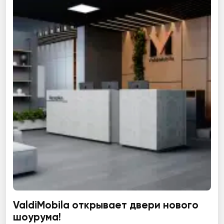
ValdiMobila открывает двери нового
шоурума!