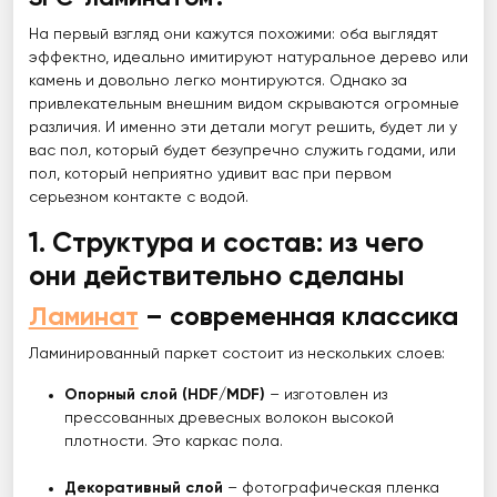
На первый взгляд они кажутся похожими: оба выглядят
эффектно, идеально имитируют натуральное дерево или
камень и довольно легко монтируются. Однако за
привлекательным внешним видом скрываются огромные
различия. И именно эти детали могут решить, будет ли у
вас пол, который будет безупречно служить годами, или
пол, который неприятно удивит вас при первом
серьезном контакте с водой.
1. Структура и состав: из чего
они действительно сделаны
Ламинат
– современная классика
Ламинированный паркет состоит из нескольких слоев:
Опорный слой (HDF/MDF)
– изготовлен из
прессованных древесных волокон высокой
плотности. Это каркас пола.
Декоративный слой
– фотографическая пленка