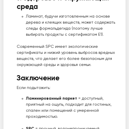
среда
Ламинат, будучи изготовленным на основе
дерева и клеящих веществ, может содержать
следы формальдегида (поэтому лучше
выбирать продукты с сертификатом E1).
Современный SPC имеет экологические
сертификаты и низкий уровень выбросов вредных
веществ, что делает его более безопасным для
окружающей среды и здоровья семьи.
Заключение
Если подытожить:
Ламинированный паркет
= доступный,
приятный на ощупь, подходит для гостиных,
спален или помещений с умеренной
проходимостью.
SPC
= прочный, водонепроницаемый,