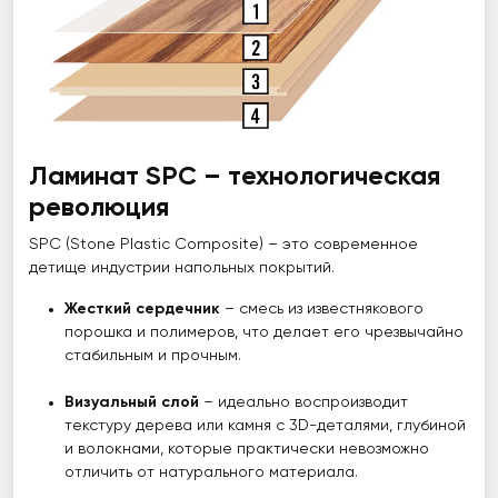
Ламинат SPC – технологическая
революция
SPC (Stone Plastic Composite) – это современное
детище индустрии напольных покрытий.
Жесткий сердечник
– смесь из известнякового
порошка и полимеров, что делает его чрезвычайно
стабильным и прочным.
Визуальный слой
– идеально воспроизводит
текстуру дерева или камня с 3D-деталями, глубиной
и волокнами, которые практически невозможно
отличить от натурального материала.