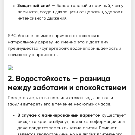
Защитный слой
— более толстый и прочный, чем у
ламината, создан для защиты от царапин, ударов и
интенсивного движения.
SPC больше не имеет прямого отношения к
натуральному дереву, но именно это и дает ему
преимущества «супергероя»: водонепроницаемость и
повышенную прочность.
2. Водостойкость — разница
между заботами и спокойствием
Представьте, что вы пролили стакан воды на пол и
забыли вытереть его в течение нескольких часов.
В случае с ламинированным паркетом
существует
риск, что края разбухнут, появятся деформации или
даже придется заменять целые плитки. Ламинат
является «водостойким», но не любит длительного