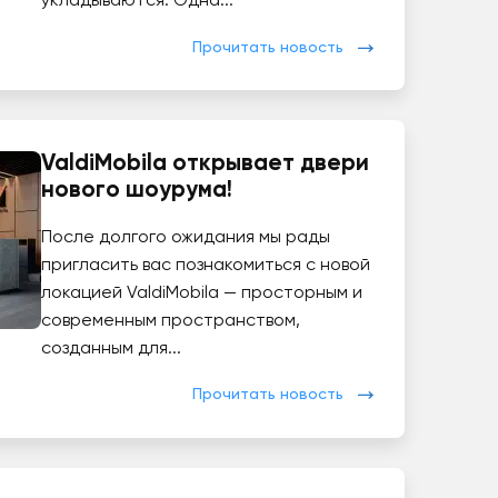
укладываются. Одна...
Прочитать новость
ValdiMobila открывает двери
нового шоурума!
После долгого ожидания мы рады
пригласить вас познакомиться с новой
локацией ValdiMobila — просторным и
современным пространством,
созданным для...
Прочитать новость