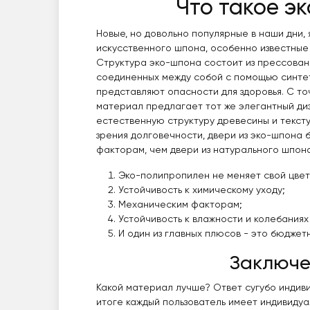
Что такое э
Новые, но довольно популярные в наши дни, 
искусственного шпона, особенно известные
Структура эко-шпона состоит из прессован
соединенных между собой с помощью синтет
представляют опасности для здоровья. С то
материал предлагает тот же элегантный ди
естественную структуру древесины и тексту
зрения долговечности, двери из эко-шпона 
факторам, чем двери из натурального шпона
Эко-полипропилен не меняет свой цвет
Устойчивость к химическому уходу;
Механическим факторам;
Устойчивость к влажности и колебания
И один из главных плюсов - это бюджет
Заключе
Какой материал лучше? Ответ сугубо индиви
итоге каждый пользователь имеет индивиду