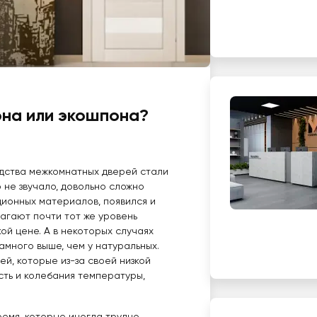
она или экошпона?
одства межкомнатных дверей стали
 не звучало, довольно сложно
ионных материалов, появился и
агают почти тот же уровень
ой цене. А в некоторых случаях
много выше, чем у натуральных.
ей, которые из-за своей низкой
сть и колебания температуры,