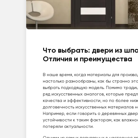
Что выбрать: двери из шп
Отличия и преимущества
В наше время, когда материалы для произв
настолько разнообразны, как бы странно это
выбрать подходящую модель. Помимо традиц
ряд искусственных аналогов, которые предл
качества и эффективности, но по более низк
долговечность искусственных материалов на
Например, если говорить о деревянных двер
устойчивости к таким факторам, как влажно
потеряли актуальности.