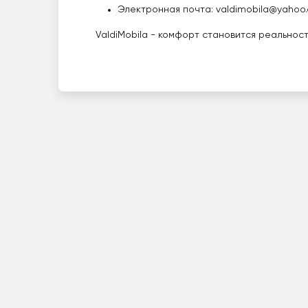
Электронная почта:
valdimobila@yahoo
ValdiMobila - комфорт становится реальнос