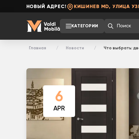
НОВЫЙ АДРЕС!
КИШИНЕВ MD, УЛИЦА УЗ
КАТЕГОРИИ
Главная
Новости
Что выбрать: д
6
APR