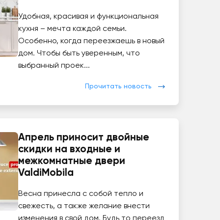
Удобная, красивая и функциональная
кухня – мечта каждой семьи.
Особенно, когда переезжаешь в новый
дом. Чтобы быть уверенным, что
выбранный проек...
Прочитать новость
Апрель приносит двойные
скидки на входные и
межкомнатные двери
ValdiMobila
Весна принесла с собой тепло и
свежесть, а также желание внести
изменения в свой дом. Будь то переезд