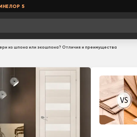
ИНЕЛОР 5
вери из шпона или экошпона? Отличия и преимущества