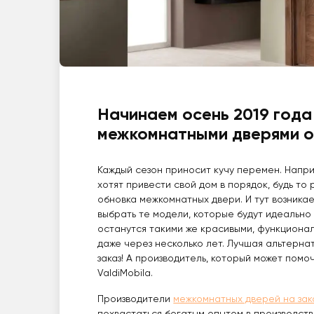
Начинаем осень 2019 года
межкомнатными дверями от
Каждый сезон приносит кучу перемен. Наприм
хотят привести свой дом в порядок, будь то
обновка межкомнатных двери. И тут возника
выбрать те модели, которые будут идеально 
останутся такими же красивыми, функционал
даже через несколько лет. Лучшая альтерна
заказ! А производитель, который может помочь
ValdiMobila.
Производители
межкомнатных дверей на зак