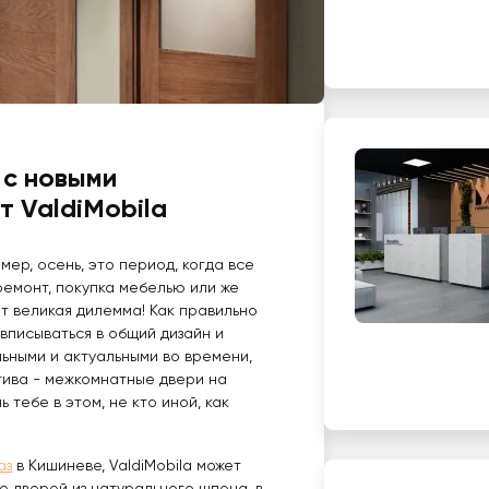
 с новыми
 ValdiMobila
ер, осень, это период, когда все
 ремонт, покупка мебелью или же
ет великая дилемма! Как правильно
вписываться в общий дизайн и
ьными и актуальными во времени,
тива - межкомнатные двери на
 тебе в этом, не кто иной, как
аз
в Кишиневе, ValdiMobila может