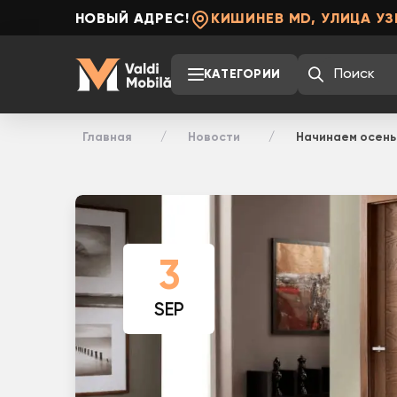
НОВЫЙ АДРЕС!
КИШИНЕВ MD, УЛИЦА УЗ
КАТЕГОРИИ
Главная
Новости
Начинаем осень 
3
SEP