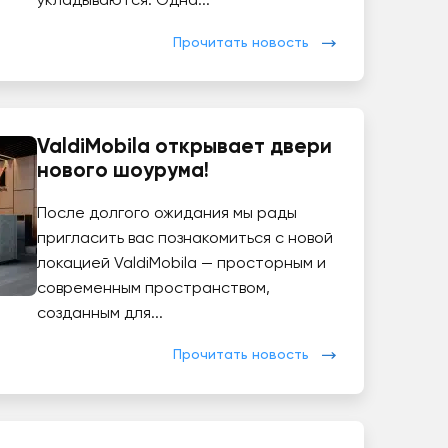
укладываются. Одна...
Прочитать новость
ValdiMobila открывает двери
нового шоурума!
После долгого ожидания мы рады
пригласить вас познакомиться с новой
локацией ValdiMobila — просторным и
современным пространством,
созданным для...
Прочитать новость