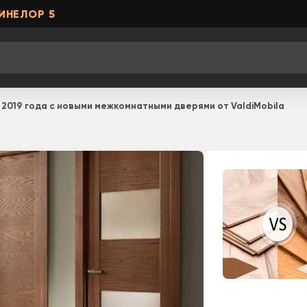
ИНЕЛОР 5
2019 года с новыми межкомнатными дверями от ValdiMobila