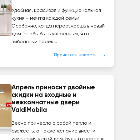
Удобная, красивая и функциональная
кухня – мечта каждой семьи.
Особенно, когда переезжаешь в новый
дом. Чтобы быть уверенным, что
выбранный проек...
Прочитать новость
Апрель приносит двойные
скидки на входные и
межкомнатные двери
ValdiMobila
Весна принесла с собой тепло и
свежесть, а также желание внести
изменения в свой дом. Будь то переезд