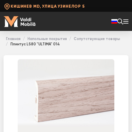
КИШИНЕВ MD, УЛИЦА УЗИНЕЛОР 5
Главная
Напольные покрытия
Сопутствующие товары
Плинтус LS80 "ULTIMA" 014