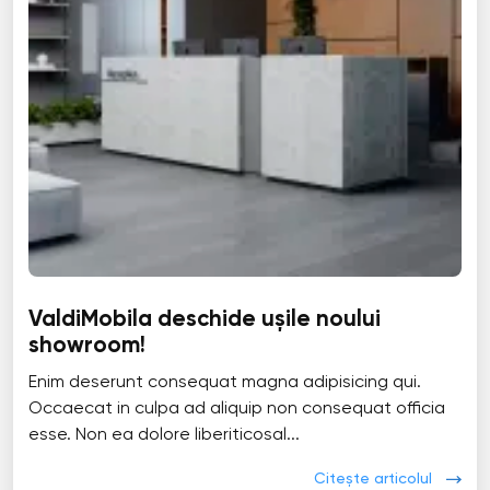
ValdiMobila deschide ușile noului
showroom!
Enim deserunt consequat magna adipisicing qui.
Occaecat in culpa ad aliquip non consequat officia
esse. Non ea dolore liberiticosal...
Citește articolul