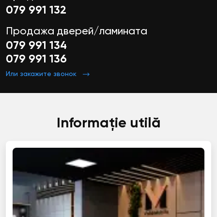
079 991 132
Продажа дверей/ламината
079 991 134
079 991 136
Или закажите звонок
Informație utilă