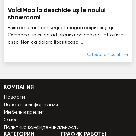
ValdiMobila deschide ușile noului
showroom!
Enim deserunt consequat magna adipisicing qui.
Occaecat in culpa ad aliquip non consequat officia
esse. Non ea dolore liberiticosal...
Citește articolul
КОМПАНИЯ
Новости
Полезная информация
Мебель в кредит
О нас
Политика конфиденциальности
КАТЕГОРИИ
ГРАФИК РАБОТЫ