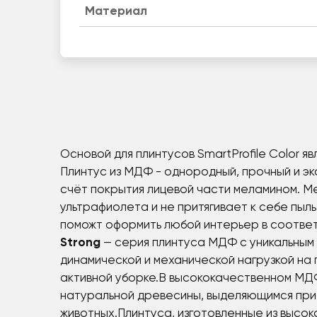
Материал
Основой для плинтусов SmartProfile Color 
Плинтус из МДФ - однородный, прочный и э
счёт покрытия лицевой части меламином. Ме
ультрафиолета и не притягивает к себе пы
поможт оформить любой интерьер в соответ
Strong
— серия плинтуса МДФ с уникальным 
динамической и механической нагрузкой на 
активной уборке.В высококачественном МДФ
натуральной древесины, выделяющимся при
животных.Плинтуса, изготовленные из высо