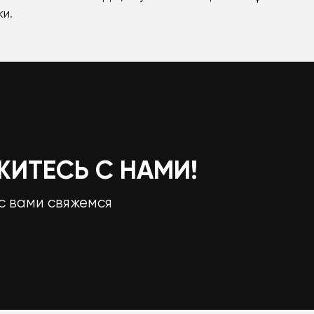
и.
ЖИТЕСЬ С НАМИ!
с вами свяжемся