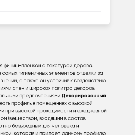
ся финиш-пленкой с текстурой дерева.
 самых гигиеничных элементов отделки за
знений, а также он устойчив к воздействию
тиями стен и широкая палитра декоров
альными предпочтениями.
Декорированный
вать профиль в помещениях с высокой
нии при высокой проходимости и ежедневной
ом (веществом, входящим в состав
тно безвредным для человека и
нкой, которая и придает данному профилю