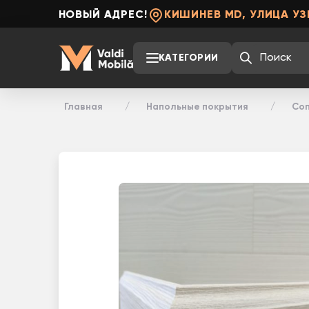
НОВЫЙ АДРЕС!
КИШИНЕВ MD, УЛИЦА УЗ
КАТЕГОРИИ
Главная
Напольные покрытия
Соп