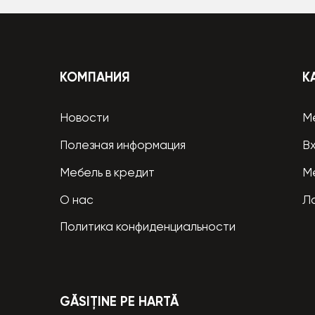
КОМПАНИЯ
К
Новости
М
Полезная информация
В
Мебель в кредит
М
О нас
Л
Политика конфиденциальности
GĂSIȚINE PE HARTĂ