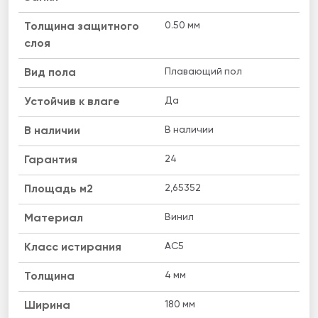
0.50 мм
Толщина защитного
слоя
Плавающий пол
Вид пола
Да
Устойчив к влаге
В наличии
B наличии
24
Гарантия
2,65352
Площадь м2
Винил
Материал
AC5
Класс истирания
4 мм
Толщина
180 мм
Ширина