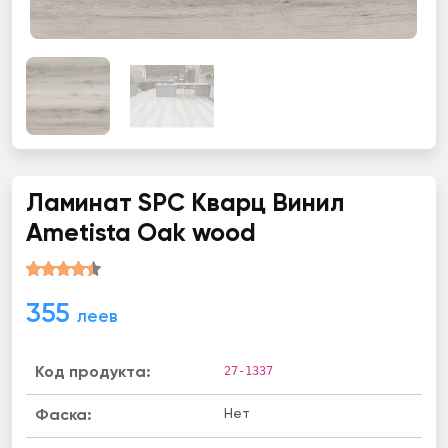
Ламинат SPC Кварц Винил
Ametista Oak wood
355
леев
27-1337
Код продукта:
Нет
Фаска: