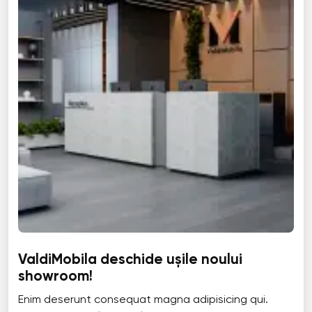
ValdiMobila deschide ușile noului
showroom!
Enim deserunt consequat magna adipisicing qui.