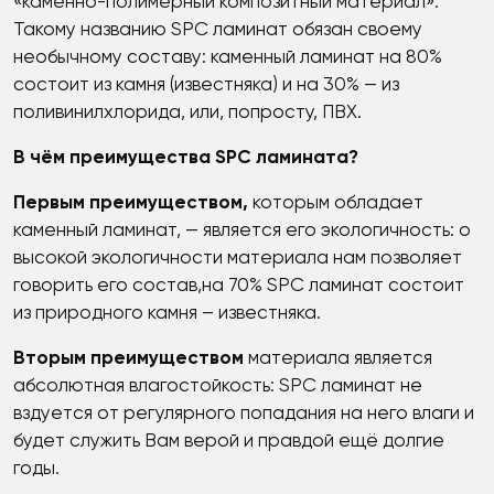
«каменно-полимерный композитный материал».
Такому названию SPC ламинат обязан своему
необычному составу: каменный ламинат на 80%
состоит из камня (известняка) и на 30% — из
поливинилхлорида, или, попросту, ПВХ.
В чём преимущества SPC ламината?
Первым преимуществом,
которым обладает
каменный ламинат, — является его экологичность: о
высокой экологичности материала нам позволяет
говорить его состав,на 70% SPC ламинат состоит
из природного камня – известняка.
Вторым преимуществом
материала является
абсолютная влагостойкость: SPC ламинат не
вздуется от регулярного попадания на него влаги и
будет служить Вам верой и правдой ещё долгие
годы.