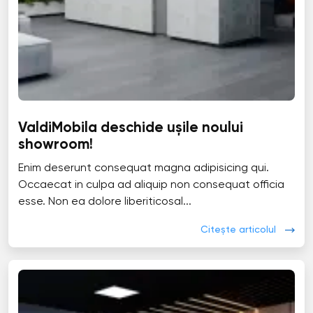
ValdiMobila deschide ușile noului
showroom!
Enim deserunt consequat magna adipisicing qui.
Occaecat in culpa ad aliquip non consequat officia
esse. Non ea dolore liberiticosal...
Citește articolul