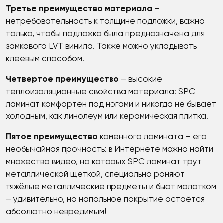
Третье преимущество материала
–
нетребовательность к толщине подложки, важно
только, чтобы подложка была предназначена для
замкового LVT винила. Также можно укладывать
клеевым способом.
Четвертое преимущество
– высокие
теплоизоляционные свойства материала: SPC
ламинат комфортен под ногами и никогда не бывает
холодным, как линолеум или керамическая плитка.
Пятое преимущество
каменного ламината – его
необычайная прочность: в Интернете можно найти
множество видео, на которых SPC ламинат трут
металлической щёткой, специально роняют
тяжёлые металлические предметы и бьют молотком
– удивительно, но напольное покрытие остаётся
абсолютно невредимым!