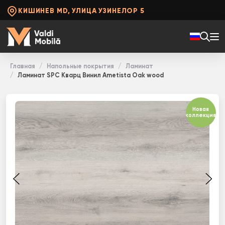
КИШИНЕВ MD, УЛИЦА УЗИНЕЛОР 5
Главная
Напольные покрытия
Ламинат
Ламинат SPC Кварц Винил Ametista Oak wood
Новая
коллекция