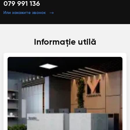
079 991 136
Или закажите звонок
Informație utilă