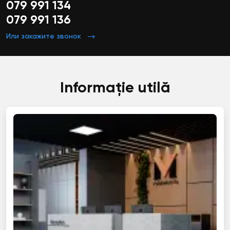
079 991 134
079 991 136
Или закажите звонок
Informație utilă