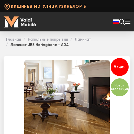
КИШИНЕВ MD, УЛИЦА УЗИНЕЛОР 5
Главная
Напольные покрытия
Ламинат
Ламинат JBS Heringbone - A04
Акция
Новая
коллекция