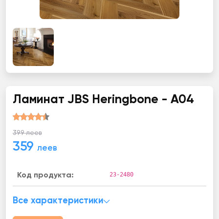
Ламинат JBS Heringbone - A04
399 леев
359
леев
23-2480
Код продукта:
Все характеристики