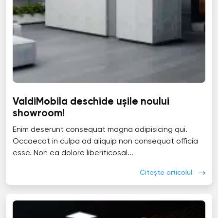
ValdiMobila deschide ușile noului
showroom!
Enim deserunt consequat magna adipisicing qui.
Occaecat in culpa ad aliquip non consequat officia
esse. Non ea dolore liberiticosal...
Citește articolul