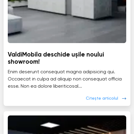
ValdiMobila deschide ușile noului
showroom!
Enim deserunt consequat magna adipisicing qui.
Occaecat in culpa ad aliquip non consequat officia
esse. Non ea dolore liberiticosal...
Citește articolul