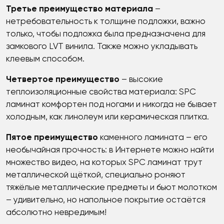
Третье преимущество материала
–
нетребовательность к толщине подложки, важно
только, чтобы подложка была предназначена для
замкового LVT винила. Также можно укладывать
клеевым способом.
Четвертое преимущество
– высокие
теплоизоляционные свойства материала: SPC
ламинат комфортен под ногами и никогда не бывает
холодным, как линолеум или керамическая плитка.
Пятое преимущество
каменного ламината – его
необычайная прочность: в Интернете можно найти
множество видео, на которых SPC ламинат трут
металлической щёткой, специально роняют
тяжёлые металлические предметы и бьют молотком
– удивительно, но напольное покрытие остаётся
абсолютно невредимым!