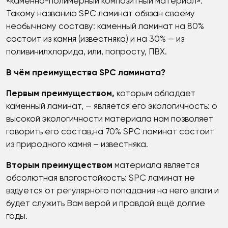
«каменно-полимерный композитный материал».
Такому названию SPC ламинат обязан своему
необычному составу: каменный ламинат на 80%
состоит из камня (известняка) и на 30% — из
поливинилхлорида, или, попросту, ПВХ.
В чём преимущества SPC ламината?
Первым преимуществом,
которым обладает
каменный ламинат, — является его экологичность: о
высокой экологичности материала нам позволяет
говорить его состав,на 70% SPC ламинат состоит
из природного камня – известняка.
Вторым преимуществом
материала является
абсолютная влагостойкость: SPC ламинат не
вздуется от регулярного попадания на него влаги и
будет служить Вам верой и правдой ещё долгие
годы.