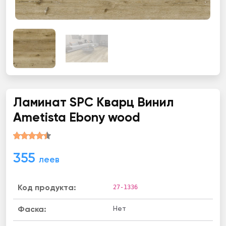
Ламинат SPC Кварц Винил
Ametista Ebony wood
355
леев
27-1336
Код продукта:
Нет
Фаска: