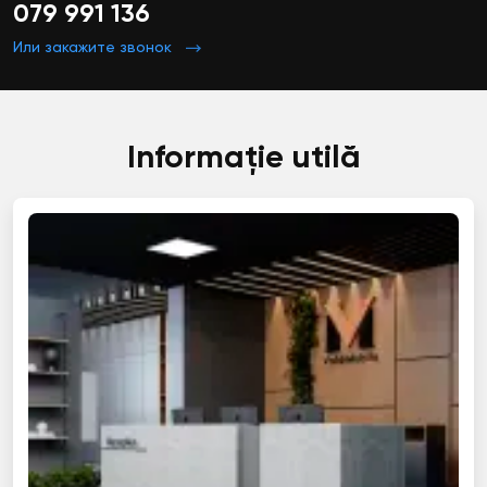
079 991 136
Или закажите звонок
Informație utilă