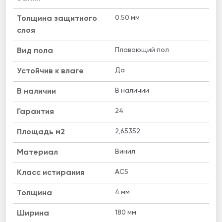
0.50 мм
Толщина защитного
слоя
Плавающий пол
Вид пола
Да
Устойчив к влаге
В наличии
B наличии
24
Гарантия
2,65352
Площадь м2
Винил
Материал
AC5
Класс истирания
4 мм
Толщина
180 мм
Ширина