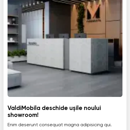
ValdiMobila deschide ușile noului
showroom!
Enim deserunt consequat magna adipisicing qui.