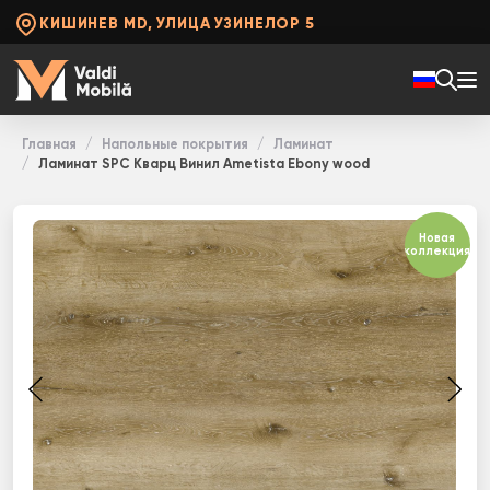
КИШИНЕВ MD, УЛИЦА УЗИНЕЛОР 5
Главная
Напольные покрытия
Ламинат
Ламинат SPC Кварц Винил Ametista Ebony wood
Новая
коллекция