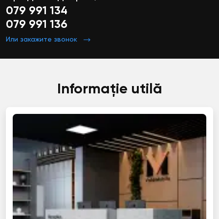
079 991 134
079 991 136
Или закажите звонок
Informație utilă