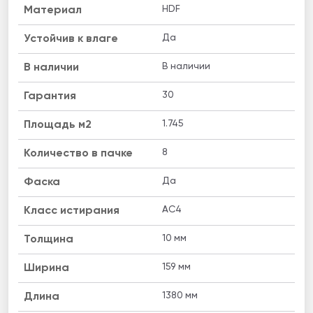
HDF
Материал
Да
Устойчив к влаге
В наличии
B наличии
30
Гарантия
1.745
Площадь м2
8
Количество в пачке
Да
Фаска
AC4
Класс истирания
10 мм
Толщина
159 мм
Ширина
1380 мм
Длина