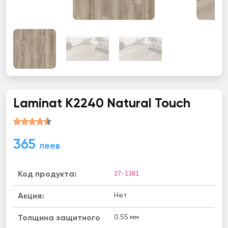
Laminat K2240 Natural Touch
365
леев
27-1381
Код продукта:
Нет
Акция:
0.55 мм
Толщина защитного