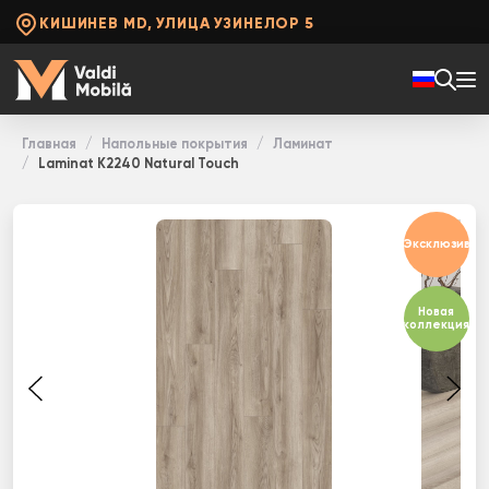
КИШИНЕВ MD, УЛИЦА УЗИНЕЛОР 5
Главная
Напольные покрытия
Ламинат
Laminat K2240 Natural Touch
Эксклюзив
Новая
коллекция