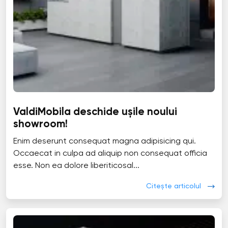
ValdiMobila deschide ușile noului
showroom!
Enim deserunt consequat magna adipisicing qui.
Occaecat in culpa ad aliquip non consequat officia
esse. Non ea dolore liberiticosal...
Citește articolul