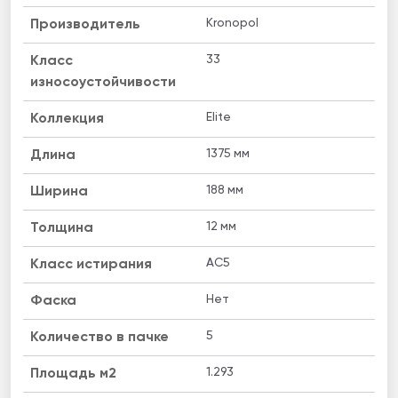
Kronopol
Производитель
33
Класс
износоустойчивости
Elite
Коллекция
1375 мм
Длина
188 мм
Ширина
12 мм
Толщина
AC5
Класс истирания
Нет
Фаска
5
Количество в пачке
1.293
Площадь м2