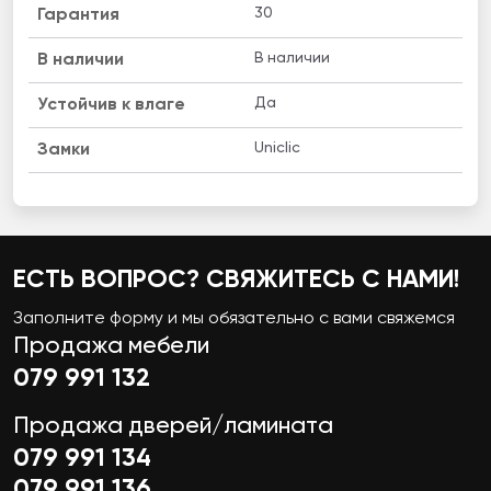
30
Гарантия
В наличии
B наличии
Да
Устойчив к влаге
Uniclic
Замки
ЕСТЬ ВОПРОС? СВЯЖИТЕСЬ С НАМИ!
Заполните форму и мы обязательно с вами свяжемся
Продажа мебели
079 991 132
Продажа дверей/ламината
079 991 134
079 991 136