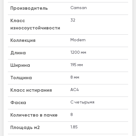
Camsan
Производитель
32
Класс
износоустойчивости
Modern
Коллекция
1200 мм
Длина
195 мм
Ширина
8 мм
Толщина
AC4
Класс истирания
C четырьмя
Фаска
8
Количество в пачке
1.85
Площадь м2