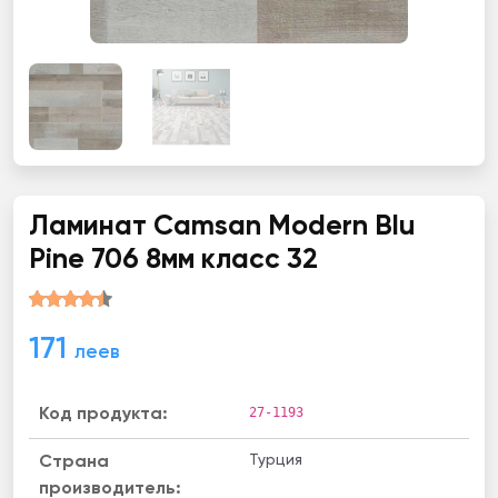
Ламинат Camsan Modern Blu
Pine 706 8мм класс 32
171
леев
27-1193
Код продукта:
Турция
Страна
производитель: