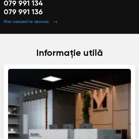
079 991 134
079 991 136
Или закажите звонок
Informație utilă