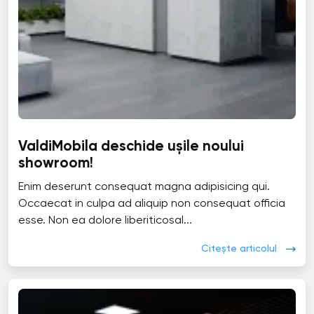
ValdiMobila deschide ușile noului
showroom!
Enim deserunt consequat magna adipisicing qui.
Occaecat in culpa ad aliquip non consequat officia
esse. Non ea dolore liberiticosal...
Citește articolul