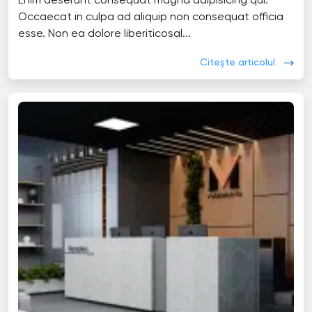
Enim deserunt consequat magna adipisicing qui.
Occaecat in culpa ad aliquip non consequat officia
esse. Non ea dolore liberiticosal...
Citește articolul