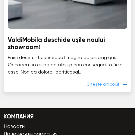
ValdiMobila deschide ușile noului
showroom!
Enim deserunt consequat magna adipisicing qui.
Occaecat in culpa ad aliquip non consequat officia
esse. Non ea dolore liberiticosal...
Citește articolul
КОМПАНИЯ
Новости
Полезная информация