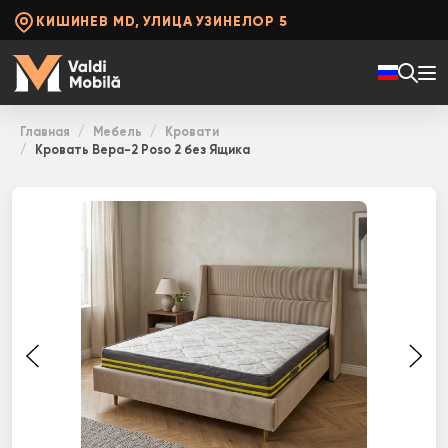
КИШИНЕВ MD, УЛИЦА УЗИНЕЛОР 5
Главная
Мебель
Кровати
Кровать Вера-2 Poso 2 без Ящика