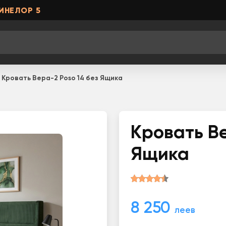
ИНЕЛОР 5
Кровать Вера-2 Poso 14 без Ящика
Кровать Ве
Ящика
8 250
леев