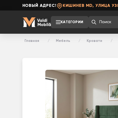
НОВЫЙ АДРЕС!
КИШИНЕВ MD, УЛИЦА УЗ
КАТЕГОРИИ
Главная
Мебель
Кровати