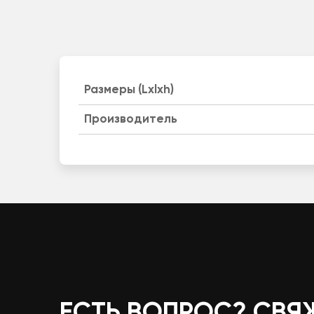
Размеры (Lxlxh)
Производитель
ЕСТЬ ВОПРОС? СВЯ