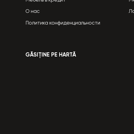
Мебель в кредит
М
О нас
Л
Политика конфиденциальности
GĂSIȚINE PE HARTĂ