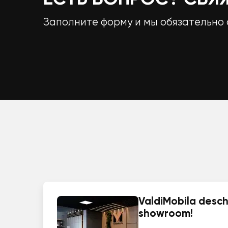
Заполните форму и мы обязательно 
ValdiMobila deschi
showroom!